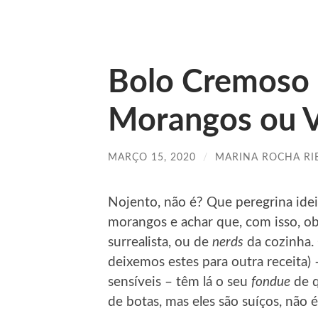
Bolo Cremoso 
Morangos ou V
MARÇO 15, 2020
/
MARINA ROCHA RI
Nojento, não é? Que peregrina idei
morangos e achar que, com isso, ob
surrealista, ou de
nerds
da cozinha. 
deixemos estes para outra receita)
sensíveis – têm lá o seu
fondue
de q
de botas, mas eles são suíços, não 