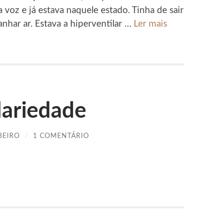
 voz e já estava naquele estado. Tinha de sair
anhar ar. Estava a hiperventilar …
Ler mais
dariedade
BEIRO
/
1 COMENTÁRIO