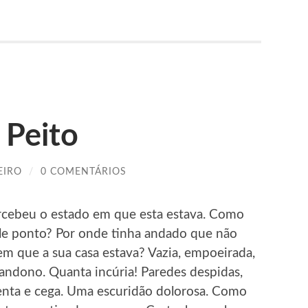
 Peito
EIRO
/
0 COMENTÁRIOS
rcebeu o estado em que esta estava. Como
le ponto? Por onde tinha andado que não
m que a sua casa estava? Vazia, empoeirada,
andono. Quanta incúria! Paredes despidas,
ienta e cega. Uma escuridão dolorosa. Como