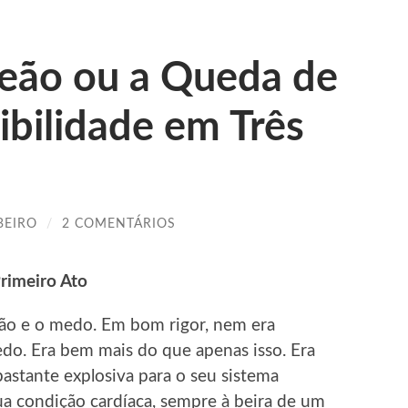
Leão ou a Queda de
bilidade em Três
BEIRO
/
2 COMENTÁRIOS
rimeiro Ato
ção e o medo. Em bom rigor, nem era
o. Era bem mais do que apenas isso. Era
bastante explosiva para o seu sistema
ua condição cardíaca, sempre à beira de um