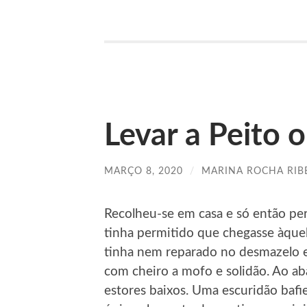
Levar a Peito o
MARÇO 8, 2020
/
MARINA ROCHA RIB
Recolheu-se em casa e só então pe
tinha permitido que chegasse àque
tinha nem reparado no desmazelo e
com cheiro a mofo e solidão. Ao ab
estores baixos. Uma escuridão baf