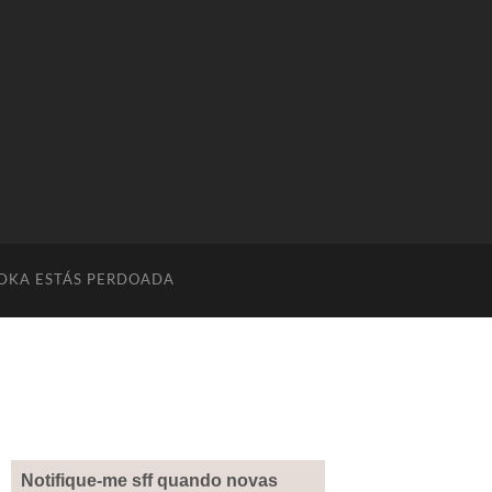
DKA ESTÁS PERDOADA
Notifique-me sff quando novas