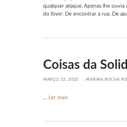
qualquer ataque. Apenas lhe ouvia a
do
foyer
. De encontrar a rua. De ap
Coisas da Soli
MARÇO 22, 2020
/
MARINA ROCHA RI
…
Ler mais