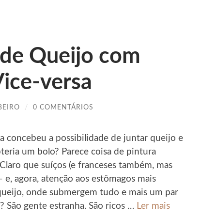
de Queijo com
ice-versa
BEIRO
/
0 COMENTÁRIOS
a concebeu a possibilidade de juntar queijo e
teria um bolo? Parece coisa de pintura
Claro que suíços (e franceses também, mas
 – e, agora, atenção aos estômagos mais
ueijo, onde submergem tudo e mais um par
é? São gente estranha. São ricos …
Ler mais