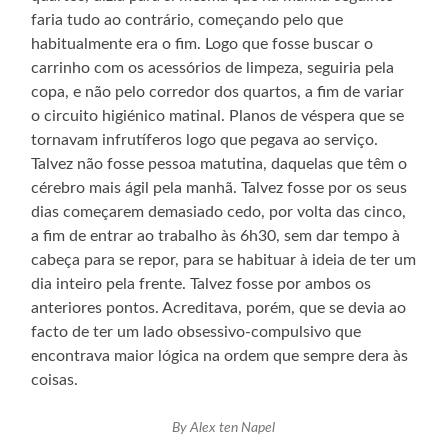
faria tudo ao contrário, começando pelo que
habitualmente era o fim. Logo que fosse buscar o
carrinho com os acessórios de limpeza, seguiria pela
copa, e não pelo corredor dos quartos, a fim de variar
o circuito higiénico matinal. Planos de véspera que se
tornavam infrutíferos logo que pegava ao serviço.
Talvez não fosse pessoa matutina, daquelas que têm o
cérebro mais ágil pela manhã. Talvez fosse por os seus
dias começarem demasiado cedo, por volta das cinco,
a fim de entrar ao trabalho às 6h30, sem dar tempo à
cabeça para se repor, para se habituar à ideia de ter um
dia inteiro pela frente. Talvez fosse por ambos os
anteriores pontos. Acreditava, porém, que se devia ao
facto de ter um lado obsessivo-compulsivo que
encontrava maior lógica na ordem que sempre dera às
coisas.
By Alex ten Napel