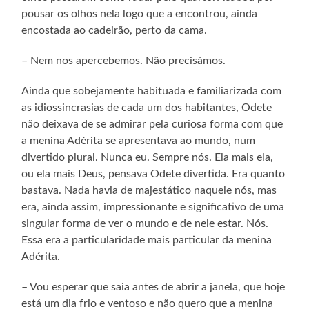
pousar os olhos nela logo que a encontrou, ainda
encostada ao cadeirão, perto da cama.
– Nem nos apercebemos. Não precisámos.
Ainda que sobejamente habituada e familiarizada com
as idiossincrasias de cada um dos habitantes, Odete
não deixava de se admirar pela curiosa forma com que
a menina Adérita se apresentava ao mundo, num
divertido plural. Nunca eu. Sempre nós. Ela mais ela,
ou ela mais Deus, pensava Odete divertida. Era quanto
bastava. Nada havia de majestático naquele nós, mas
era, ainda assim, impressionante e significativo de uma
singular forma de ver o mundo e de nele estar. Nós.
Essa era a particularidade mais particular da menina
Adérita.
– Vou esperar que saia antes de abrir a janela, que hoje
está um dia frio e ventoso e não quero que a menina