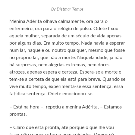
By Dietmar Temps
Menina Adérita olhava calmamente, ora para o
enfermeiro, ora para o relógio de pulso. Odete fixou
aquela mulher, separada de um século de vida apenas
por alguns dias. Era muito tempo. Nada havia a esperar
num lar, naquele ou noutro qualquer, mesmo que fosse
no próprio lar, que não a morte. Naquela idade, já não
há surpresas, nem alegrias extremas, nem dores
atrozes, apenas espera e certeza. Espera-se a morte e
tem-se a certeza de que ela está para breve. Quando se
vive muito tempo, experimenta-se essa sentença, essa
fatídica sentença. Odete emocionou-se.
– Está na hora –, repetiu a menina Adérita, – Estamos
prontas.
– Claro que está pronta, até porque o que lhe vou
fazer não requer esforço nem cuidados. Vamos só