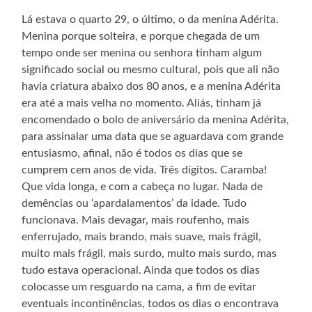
Lá estava o quarto 29, o último, o da menina Adérita.
Menina porque solteira, e porque chegada de um
tempo onde ser menina ou senhora tinham algum
significado social ou mesmo cultural, pois que ali não
havia criatura abaixo dos 80 anos, e a menina Adérita
era até a mais velha no momento. Aliás, tinham já
encomendado o bolo de aniversário da menina Adérita,
para assinalar uma data que se aguardava com grande
entusiasmo, afinal, não é todos os dias que se
cumprem cem anos de vida. Três dígitos. Caramba!
Que vida longa, e com a cabeça no lugar. Nada de
demências ou ‘apardalamentos’ da idade. Tudo
funcionava. Mais devagar, mais roufenho, mais
enferrujado, mais brando, mais suave, mais frágil,
muito mais frágil, mais surdo, muito mais surdo, mas
tudo estava operacional. Ainda que todos os dias
colocasse um resguardo na cama, a fim de evitar
eventuais incontinências, todos os dias o encontrava