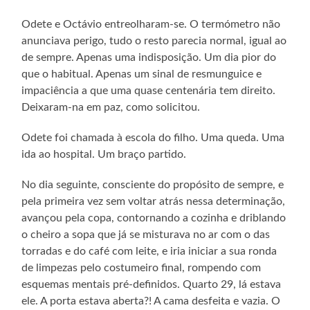
Odete e Octávio entreolharam-se. O termómetro não
anunciava perigo, tudo o resto parecia normal, igual ao
de sempre. Apenas uma indisposição. Um dia pior do
que o habitual. Apenas um sinal de resmunguice e
impaciência a que uma quase centenária tem direito.
Deixaram-na em paz, como solicitou.
Odete foi chamada à escola do filho. Uma queda. Uma
ida ao hospital. Um braço partido.
No dia seguinte, consciente do propósito de sempre, e
pela primeira vez sem voltar atrás nessa determinação,
avançou pela copa, contornando a cozinha e driblando
o cheiro a sopa que já se misturava no ar com o das
torradas e do café com leite, e iria iniciar a sua ronda
de limpezas pelo costumeiro final, rompendo com
esquemas mentais pré-definidos. Quarto 29, lá estava
ele. A porta estava aberta?! A cama desfeita e vazia. O