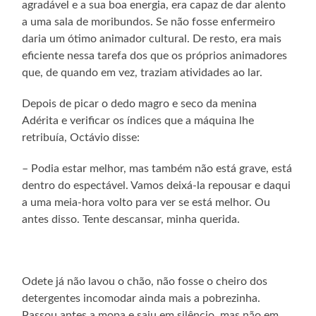
agradável e a sua boa energia, era capaz de dar alento
a uma sala de moribundos. Se não fosse enfermeiro
daria um ótimo animador cultural. De resto, era mais
eficiente nessa tarefa dos que os próprios animadores
que, de quando em vez, traziam atividades ao lar.
Depois de picar o dedo magro e seco da menina
Adérita e verificar os índices que a máquina lhe
retribuía, Octávio disse:
– Podia estar melhor, mas também não está grave, está
dentro do espectável. Vamos deixá-la repousar e daqui
a uma meia-hora volto para ver se está melhor. Ou
antes disso. Tente descansar, minha querida.
Odete já não lavou o chão, não fosse o cheiro dos
detergentes incomodar ainda mais a pobrezinha.
Passou antes a mopa e saiu em silêncio, mas não em