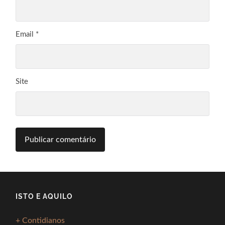
Email
*
Site
ISTO E AQUILO
+ Contidianos