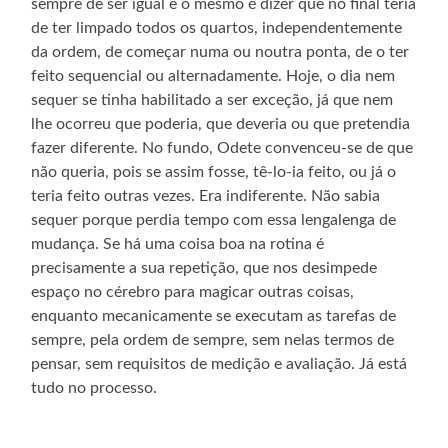
sempre de ser igual e o mesmo é dizer que no final teria
de ter limpado todos os quartos, independentemente
da ordem, de começar numa ou noutra ponta, de o ter
feito sequencial ou alternadamente. Hoje, o dia nem
sequer se tinha habilitado a ser exceção, já que nem
lhe ocorreu que poderia, que deveria ou que pretendia
fazer diferente. No fundo, Odete convenceu-se de que
não queria, pois se assim fosse, tê-lo-ia feito, ou já o
teria feito outras vezes. Era indiferente. Não sabia
sequer porque perdia tempo com essa lengalenga de
mudança. Se há uma coisa boa na rotina é
precisamente a sua repetição, que nos desimpede
espaço no cérebro para magicar outras coisas,
enquanto mecanicamente se executam as tarefas de
sempre, pela ordem de sempre, sem nelas termos de
pensar, sem requisitos de medição e avaliação. Já está
tudo no processo.