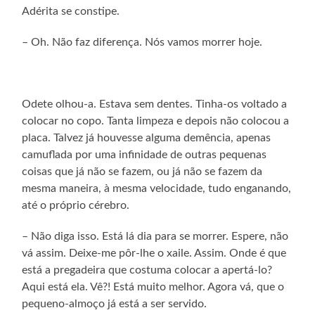
Adérita se constipe.
– Oh. Não faz diferença. Nós vamos morrer hoje.
Odete olhou-a. Estava sem dentes. Tinha-os voltado a
colocar no copo. Tanta limpeza e depois não colocou a
placa. Talvez já houvesse alguma demência, apenas
camuflada por uma infinidade de outras pequenas
coisas que já não se fazem, ou já não se fazem da
mesma maneira, à mesma velocidade, tudo enganando,
até o próprio cérebro.
– Não diga isso. Está lá dia para se morrer. Espere, não
vá assim. Deixe-me pôr-lhe o xaile. Assim. Onde é que
está a pregadeira que costuma colocar a apertá-lo?
Aqui está ela. Vê?! Está muito melhor. Agora vá, que o
pequeno-almoço já está a ser servido.