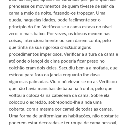
prendesse os movimentos de quem tivesse de sair da
cama a meio da noite, fazendo-os tropeçar. Uma
queda, naquelas idades, pode facilmente ser o
princípio do fim. Verificou se a cama estava no nível
zero, o mais baixo. Por vezes, os idosos mexem nas
coisas, intencionalmente ou sem darem conta, pelo
que tinha na sua rigorosa
checklist
alguns
procedimentos imperiosos. Verificar a altura da cama e
até onde o lençol de cima poderia ficar preso no
colchão eram dois deles. Sacudiu bem a almofada, que
esticou para fora da janela enquanto lhe dava
vigorosas palmadas. Viu o pó elevar-se no ar. Verificou
que não havia manchas de baba na fronha, pelo que
voltou a colocá-la na cabeceira da cama. Sobre ela,
colocou o edredão, sobrepondo-lhe ainda uma
coberta, com a mesma cor camel de todas as camas.
Uma forma de uniformizar as habitações, não obstante
poderem estar decoradas e ter roupa de cama pessoal,