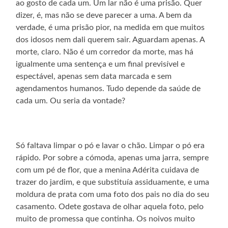
ao gosto de cada um. Um lar não é uma prisão. Quer
dizer, é, mas não se deve parecer a uma. A bem da
verdade, é uma prisão pior, na medida em que muitos
dos idosos nem dali querem sair. Aguardam apenas. A
morte, claro. Não é um corredor da morte, mas há
igualmente uma sentença e um final previsível e
espectável, apenas sem data marcada e sem
agendamentos humanos. Tudo depende da saúde de
cada um. Ou seria da vontade?
Só faltava limpar o pó e lavar o chão. Limpar o pó era
rápido. Por sobre a cómoda, apenas uma jarra, sempre
com um pé de flor, que a menina Adérita cuidava de
trazer do jardim, e que substituía assiduamente, e uma
moldura de prata com uma foto dos pais no dia do seu
casamento. Odete gostava de olhar aquela foto, pelo
muito de promessa que continha. Os noivos muito