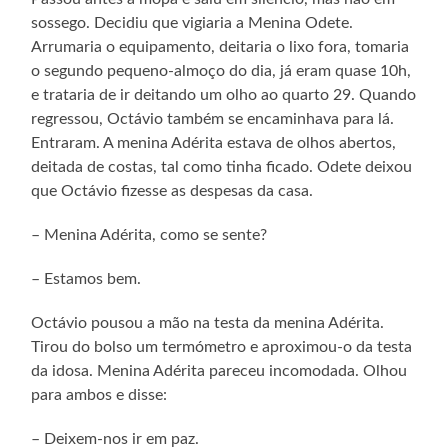
sossego. Decidiu que vigiaria a Menina Odete.
Arrumaria o equipamento, deitaria o lixo fora, tomaria
o segundo pequeno-almoço do dia, já eram quase 10h,
e trataria de ir deitando um olho ao quarto 29. Quando
regressou, Octávio também se encaminhava para lá.
Entraram. A menina Adérita estava de olhos abertos,
deitada de costas, tal como tinha ficado. Odete deixou
que Octávio fizesse as despesas da casa.
– Menina Adérita, como se sente?
– Estamos bem.
Octávio pousou a mão na testa da menina Adérita.
Tirou do bolso um termómetro e aproximou-o da testa
da idosa. Menina Adérita pareceu incomodada. Olhou
para ambos e disse:
– Deixem-nos ir em paz.