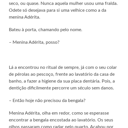
seco, ou quase. Nunca aquela mulher usou uma fralda.
Odete só desejava para si uma velhice como a da
menina Adérita.
Bateu à porta, chamando pelo nome.
– Menina Adérita, posso?
Lá a encontrou no ritual de sempre, já com o seu colar
de pérolas ao pescoço, frente ao lavatório da casa de
banho, a fazer a higiene da sua placa dentária. Pois, a
dentição dificilmente percorre um século sem danos.
– Então hoje não precisou da bengala?
Menina Adérita, olha em redor, como se esperasse
encontrar a bengala encostada ao lavatório. Os seus
olhos passaram como radar pelo quarto. Acabou por