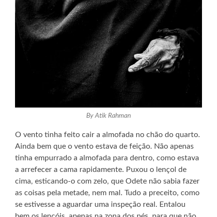
By Atik Rahman
O vento tinha feito cair a almofada no chão do quarto.
Ainda bem que o vento estava de feição. Não apenas
tinha empurrado a almofada para dentro, como estava
a arrefecer a cama rapidamente. Puxou o lençol de
cima, esticando-o com zelo, que Odete não sabia fazer
as coisas pela metade, nem mal. Tudo a preceito, como
se estivesse a aguardar uma inspeção real. Entalou
bem os lençóis, apenas na zona dos pés, para que não