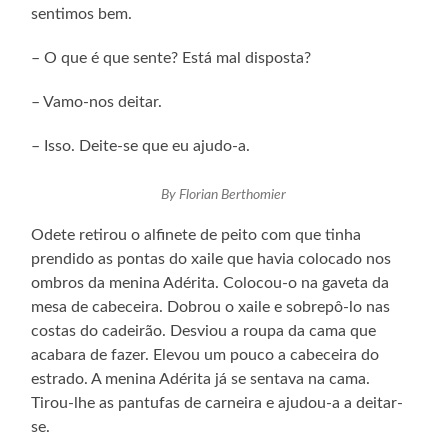
sentimos bem.
– O que é que sente? Está mal disposta?
– Vamo-nos deitar.
– Isso. Deite-se que eu ajudo-a.
By Florian Berthomier
Odete retirou o alfinete de peito com que tinha
prendido as pontas do xaile que havia colocado nos
ombros da menina Adérita. Colocou-o na gaveta da
mesa de cabeceira. Dobrou o xaile e sobrepô-lo nas
costas do cadeirão. Desviou a roupa da cama que
acabara de fazer. Elevou um pouco a cabeceira do
estrado. A menina Adérita já se sentava na cama.
Tirou-lhe as pantufas de carneira e ajudou-a a deitar-
se.