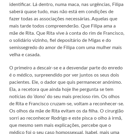
identificar. Lá dentro, numa maca, nas urgências, Filipa
saberá quase tudo, mas não está em condições de
fazer todas as associações necessárias. Aquelas que
mais tarde todos compreenderão. Que Filipa ama a
mãe de Rita. Que Rita vive à conta do rim de Francisco,
o solidário vizinho, fiel depositário de Migas e do
semissegredo do amor de Filipa com uma mulher mais
velha e casada.
O primeiro a descair-se e a desvendar parte do enredo
é o médico, surpreendido por ver juntos os seus dois
pacientes. Ele, o dador que quis permanecer anónimo.
Ela, a recetora que ainda hoje lhe pergunta se tem
notícias do ‘dono’ do seu mais precioso rim. Os olhos
de Rita e Francisco cruzam-se, voltam a reconhecer-se.
Os olhos da mãe de Rita evitam os da filha. O cirurgião
sorri ao reconhecer Rodrigo e este pisca o olho à irmã,
que mesmo sem mais explicações, percebe que o
médico foi o seu caso homossexual. Isabel, mais uma