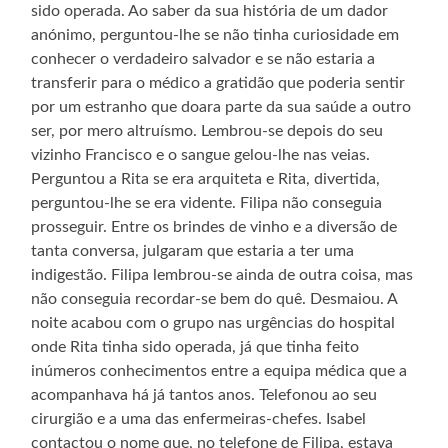
sido operada. Ao saber da sua história de um dador
anónimo, perguntou-lhe se não tinha curiosidade em
conhecer o verdadeiro salvador e se não estaria a
transferir para o médico a gratidão que poderia sentir
por um estranho que doara parte da sua saúde a outro
ser, por mero altruísmo. Lembrou-se depois do seu
vizinho Francisco e o sangue gelou-lhe nas veias.
Perguntou a Rita se era arquiteta e Rita, divertida,
perguntou-lhe se era vidente. Filipa não conseguia
prosseguir. Entre os brindes de vinho e a diversão de
tanta conversa, julgaram que estaria a ter uma
indigestão. Filipa lembrou-se ainda de outra coisa, mas
não conseguia recordar-se bem do quê. Desmaiou. A
noite acabou com o grupo nas urgências do hospital
onde Rita tinha sido operada, já que tinha feito
inúmeros conhecimentos entre a equipa médica que a
acompanhava há já tantos anos. Telefonou ao seu
cirurgião e a uma das enfermeiras-chefes. Isabel
contactou o nome que, no telefone de Filipa, estava