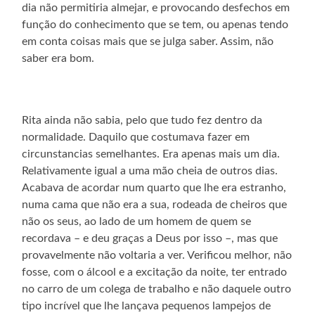
dia não permitiria almejar, e provocando desfechos em
função do conhecimento que se tem, ou apenas tendo
em conta coisas mais que se julga saber. Assim, não
saber era bom.
Rita ainda não sabia, pelo que tudo fez dentro da
normalidade. Daquilo que costumava fazer em
circunstancias semelhantes. Era apenas mais um dia.
Relativamente igual a uma mão cheia de outros dias.
Acabava de acordar num quarto que lhe era estranho,
numa cama que não era a sua, rodeada de cheiros que
não os seus, ao lado de um homem de quem se
recordava – e deu graças a Deus por isso –, mas que
provavelmente não voltaria a ver. Verificou melhor, não
fosse, com o álcool e a excitação da noite, ter entrado
no carro de um colega de trabalho e não daquele outro
tipo incrível que lhe lançava pequenos lampejos de