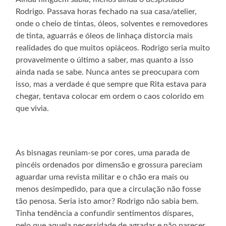
Rodrigo. Passava horas fechado na sua casa/atelier,
onde o cheio de tintas, óleos, solventes e removedores
de tinta, aguarrás e óleos de linhaça distorcia mais
realidades do que muitos opiáceos. Rodrigo seria muito
provavelmente o último a saber, mas quanto a isso
ainda nada se sabe. Nunca antes se preocupara com
isso, mas a verdade é que sempre que Rita estava para
chegar, tentava colocar em ordem o caos colorido em
que vivia.
As bisnagas reuniam-se por cores, uma parada de
pincéis ordenados por dimensão e grossura pareciam
aguardar uma revista militar e o chão era mais ou
menos desimpedido, para que a circulação não fosse
tão penosa. Seria isto amor? Rodrigo não sabia bem.
Tinha tendência a confundir sentimentos díspares,
pelo que aquela necessidade de agradar e não parecer