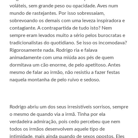
voláteis, sem grande peso ou opacidade. Aves num
mundo de rastejantes. Por isso sobressaíam,
sobrevoando os demais com uma leveza inspiradora e
contagiante. A contrapartida de tudo isto? Nem
sempre eram levados muito a sério pelos burocratas e
tradicionalistas do quotidiano. Se isso os incomodava?
Rigorosamente nada. Rodrigo ria e falava
animadamente com uma miúda aos pés de quem
dormitava um cão enorme, de pelo apetitoso. Antes
mesmo de falar ao irmão, não resistiu a fazer festas
naquela montanha de pelo ruivo e sedoso.
Rodrigo abriu um dos seus irresistíveis sorrisos, sempre
o mesmo de quando via a irmã. Tinha por ela
verdadeira admiração, pois cedo percebeu que nem
todos os irmãos desenvolvem aquele tipo de
intimidade, mais ainda quando de sexos opostos. Eles