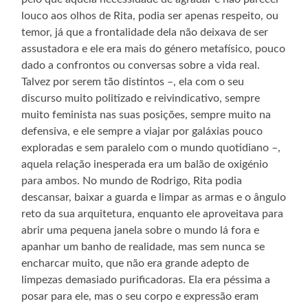
louco aos olhos de Rita, podia ser apenas respeito, ou
temor, já que a frontalidade dela não deixava de ser
assustadora e ele era mais do género metafísico, pouco
dado a confrontos ou conversas sobre a vida real.
Talvez por serem tão distintos –, ela com o seu
discurso muito politizado e reivindicativo, sempre
muito feminista nas suas posições, sempre muito na
defensiva, e ele sempre a viajar por galáxias pouco
exploradas e sem paralelo com o mundo quotidiano –,
aquela relação inesperada era um balão de oxigénio
para ambos. No mundo de Rodrigo, Rita podia
descansar, baixar a guarda e limpar as armas e o ângulo
reto da sua arquitetura, enquanto ele aproveitava para
abrir uma pequena janela sobre o mundo lá fora e
apanhar um banho de realidade, mas sem nunca se
encharcar muito, que não era grande adepto de
limpezas demasiado purificadoras. Ela era péssima a
posar para ele, mas o seu corpo e expressão eram