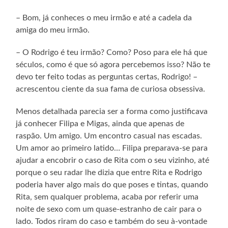
– Bom, já conheces o meu irmão e até a cadela da
amiga do meu irmão.
– O Rodrigo é teu irmão? Como? Poso para ele há que
séculos, como é que só agora percebemos isso? Não te
devo ter feito todas as perguntas certas, Rodrigo! –
acrescentou ciente da sua fama de curiosa obsessiva.
Menos detalhada parecia ser a forma como justificava
já conhecer Filipa e Migas, ainda que apenas de
raspão. Um amigo. Um encontro casual nas escadas.
Um amor ao primeiro latido… Filipa preparava-se para
ajudar a encobrir o caso de Rita com o seu vizinho, até
porque o seu radar lhe dizia que entre Rita e Rodrigo
poderia haver algo mais do que poses e tintas, quando
Rita, sem qualquer problema, acaba por referir uma
noite de sexo com um quase-estranho de cair para o
lado. Todos riram do caso e também do seu à-vontade