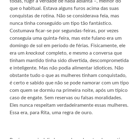
todas, fugir à verdade de nada adianta –, melhor do
que o habitual. Estava alguns furos acima das suas
conquistas de rotina. Não se considerava feia, mas
nunca tinha conseguido um tipo tão fantástico.
Costumava ficar-se por segundas-feiras, por vezes
conseguia uma quinta-feira, mas este fulano era um
domingo de sol em período de férias. Fisicamente, ele
era um
knockout
completo, e mesmo a conversa que
tinham mantido tinha sido divertida, descomprometida
e inteligente. Mas não podia alimentar idiotices. Não
obstante tudo o que as mulheres tinham conquistado,
é certo e sabido que não se pode namorar com um tipo
com quem se dormiu na primeira noite, após um típico
caso de engate. Sem reservas ou falsas moralidades.
Eles nunca respeitam verdadeiramente essas mulheres.
Essa era, para Rita, uma regra de ouro.