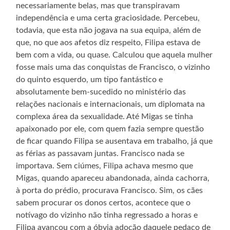
necessariamente belas, mas que transpiravam
independência e uma certa graciosidade. Percebeu,
todavia, que esta não jogava na sua equipa, além de
que, no que aos afetos diz respeito, Filipa estava de
bem com a vida, ou quase. Calculou que aquela mulher
fosse mais uma das conquistas de Francisco, o vizinho
do quinto esquerdo, um tipo fantástico e
absolutamente bem-sucedido no ministério das
relações nacionais e internacionais, um diplomata na
complexa área da sexualidade. Até Migas se tinha
apaixonado por ele, com quem fazia sempre questão
de ficar quando Filipa se ausentava em trabalho, já que
as férias as passavam juntas. Francisco nada se
importava. Sem ciúmes, Filipa achava mesmo que
Migas, quando apareceu abandonada, ainda cachorra,
à porta do prédio, procurava Francisco. Sim, os cães
sabem procurar os donos certos, acontece que o
notívago do vizinho não tinha regressado a horas e
Filipa avançou com a óbvia adoção daquele pedaço de