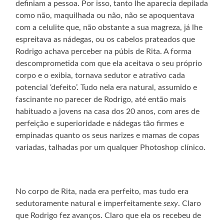
definiam a pessoa. Por isso, tanto lhe aparecia depilada
como não, maquilhada ou não, não se apoquentava
com a celulite que, não obstante a sua magreza, já lhe
espreitava as nádegas, ou os cabelos prateados que
Rodrigo achava perceber na púbis de Rita. A forma
descomprometida com que ela aceitava o seu próprio
corpo e o exibia, tornava sedutor e atrativo cada
potencial ‘defeito’. Tudo nela era natural, assumido e
fascinante no parecer de Rodrigo, até então mais
habituado a jovens na casa dos 20 anos, com ares de
perfeição e superioridade e nádegas tão firmes e
empinadas quanto os seus narizes e mamas de copas
variadas, talhadas por um qualquer Photoshop clínico.
No corpo de Rita, nada era perfeito, mas tudo era
sedutoramente natural e imperfeitamente
sexy
. Claro
que Rodrigo fez avanços. Claro que ela os recebeu de