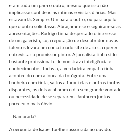
eram tudo um para o outro, mesmo que isso não
implicasse confidências íntimas e visitas diárias. Mas
estavam lá. Sempre. Um para o outro, ou para aquilo
que o outro solicitasse. Abraçaram-se e seguiram-se as
apresentações. Rodrigo tinha despertado o interesse
de um galerista, cuja reputação de descobridor novos
talentos levara um conceituado site de artes a querer
entrevistar o promissor pintor. A jornalista tinha sido
bastante profissional e demonstrava inteligência e
conhecimentos, todavia, a verdadeira empatia tinha
acontecido com a louca da fotógrafa. Entre uma
banheira com tinta, saltos a furar telas e outros tantos
disparates, os dois acabaram o dia sem grande vontade
ou necessidade de se separarem. Jantarem juntos
pareceu o mais óbvio.
– Namorada?
A pergunta de Isabel foi-lhe sussurrada ao ouvido,