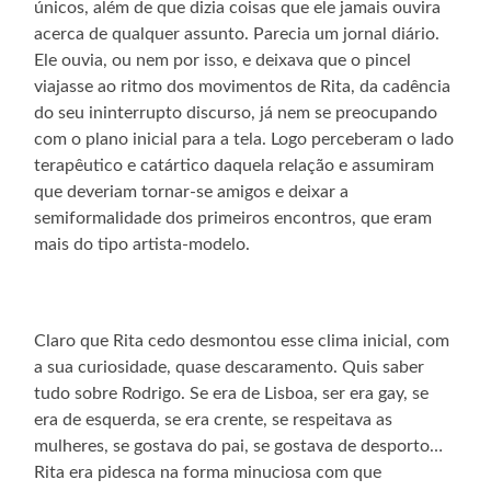
únicos, além de que dizia coisas que ele jamais ouvira
acerca de qualquer assunto. Parecia um jornal diário.
Ele ouvia, ou nem por isso, e deixava que o pincel
viajasse ao ritmo dos movimentos de Rita, da cadência
do seu ininterrupto discurso, já nem se preocupando
com o plano inicial para a tela. Logo perceberam o lado
terapêutico e catártico daquela relação e assumiram
que deveriam tornar-se amigos e deixar a
semiformalidade dos primeiros encontros, que eram
mais do tipo artista-modelo.
Claro que Rita cedo desmontou esse clima inicial, com
a sua curiosidade, quase descaramento. Quis saber
tudo sobre Rodrigo. Se era de Lisboa, ser era gay, se
era de esquerda, se era crente, se respeitava as
mulheres, se gostava do pai, se gostava de desporto…
Rita era pidesca na forma minuciosa com que