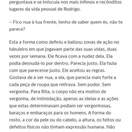
perguntava e se imiscuía nos mais ínfimos e recônditos
lugares da vida pessoal de Rodrigo.
– Fico nua à tua frente, tenho de saber quem és, não te
parece?
Esta a forma como definiu e balizou zonas de ação no
tabuleiro em que jogavam parte das suas vidas, duas
vezes por semana. Ele ficava com a nudez dela. Ela
podia desnudá-lo por dentro. Parecia justo. Ela fazia
com que parecesse justo. Ele aceitou as regras.
Gostava de a ver nua, a ela, que parecia mais forte a
cada peça de roupa que retirava. Sem pudor. Sem
vergonha. Para Rita, o corpo não era motivo de
vergonha, de intimidação, apenas as ideias e as ações
que estas determinavam podiam ser vergonhosas,
baraços e embaraços para os homens. A forma do
rosto, a cor da pele ou do cabelo, a altura, os feitos ou
defeitos físicos não tinham expressão humana. Não