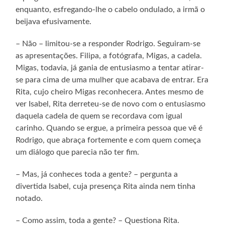
enquanto, esfregando-lhe o cabelo ondulado, a irmã o
beijava efusivamente.
– Não – limitou-se a responder Rodrigo. Seguiram-se
as apresentações. Filipa, a fotógrafa, Migas, a cadela.
Migas, todavia, já gania de entusiasmo a tentar atirar-
se para cima de uma mulher que acabava de entrar. Era
Rita, cujo cheiro Migas reconhecera. Antes mesmo de
ver Isabel, Rita derreteu-se de novo com o entusiasmo
daquela cadela de quem se recordava com igual
carinho. Quando se ergue, a primeira pessoa que vê é
Rodrigo, que abraça fortemente e com quem começa
um diálogo que parecia não ter fim.
– Mas, já conheces toda a gente? – pergunta a
divertida Isabel, cuja presença Rita ainda nem tinha
notado.
– Como assim, toda a gente? – Questiona Rita.