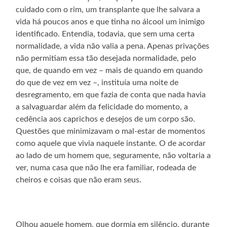
cuidado com o rim, um transplante que lhe salvara a
vida há poucos anos e que tinha no álcool um inimigo
identificado. Entendia, todavia, que sem uma certa
normalidade, a vida não valia a pena. Apenas privações
não permitiam essa tão desejada normalidade, pelo
que, de quando em vez – mais de quando em quando
do que de vez em vez –, instituía uma noite de
desregramento, em que fazia de conta que nada havia
a salvaguardar além da felicidade do momento, a
cedência aos caprichos e desejos de um corpo são.
Questões que minimizavam o mal-estar de momentos
como aquele que vivia naquele instante. O de acordar
ao lado de um homem que, seguramente, não voltaria a
ver, numa casa que não lhe era familiar, rodeada de
cheiros e coisas que não eram seus.
Olhou aquele homem, que dormia em silêncio, durante