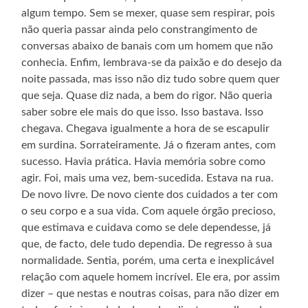
algum tempo. Sem se mexer, quase sem respirar, pois
não queria passar ainda pelo constrangimento de
conversas abaixo de banais com um homem que não
conhecia. Enfim, lembrava-se da paixão e do desejo da
noite passada, mas isso não diz tudo sobre quem quer
que seja. Quase diz nada, a bem do rigor. Não queria
saber sobre ele mais do que isso. Isso bastava. Isso
chegava. Chegava igualmente a hora de se escapulir
em surdina. Sorrateiramente. Já o fizeram antes, com
sucesso. Havia prática. Havia memória sobre como
agir. Foi, mais uma vez, bem-sucedida. Estava na rua.
De novo livre. De novo ciente dos cuidados a ter com
o seu corpo e a sua vida. Com aquele órgão precioso,
que estimava e cuidava como se dele dependesse, já
que, de facto, dele tudo dependia. De regresso à sua
normalidade. Sentia, porém, uma certa e inexplicável
relação com aquele homem incrível. Ele era, por assim
dizer – que nestas e noutras coisas, para não dizer em