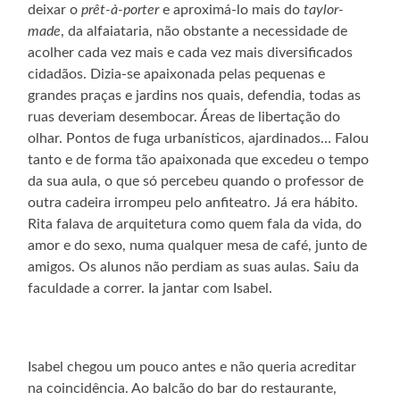
deixar o
prêt-à-porter
e aproximá-lo mais do
taylor-
made
, da alfaiataria, não obstante a necessidade de
acolher cada vez mais e cada vez mais diversificados
cidadãos. Dizia-se apaixonada pelas pequenas e
grandes praças e jardins nos quais, defendia, todas as
ruas deveriam desembocar. Áreas de libertação do
olhar. Pontos de fuga urbanísticos, ajardinados… Falou
tanto e de forma tão apaixonada que excedeu o tempo
da sua aula, o que só percebeu quando o professor de
outra cadeira irrompeu pelo anfiteatro. Já era hábito.
Rita falava de arquitetura como quem fala da vida, do
amor e do sexo, numa qualquer mesa de café, junto de
amigos. Os alunos não perdiam as suas aulas. Saiu da
faculdade a correr. Ia jantar com Isabel.
Isabel chegou um pouco antes e não queria acreditar
na coincidência. Ao balcão do bar do restaurante,