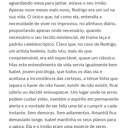
aguardando mesa para jantar, estava o seu irmão.
Apenas nove meses mais novo, Rodrigo era um sol na
sua vida. O único que, tal como ela, entendia a
necessidade de viver no improviso, no alinhavo diário,
pespontando apenas onde necessário, quando
necessário o seu tecido existencial, de trama laça e
padrão caleidoscópico. Claro que, no caso de Rodrigo,
um artista boémio, tudo isto, mais do que
compreensível, era até expectável, quase um clássico.
Mas este entendimento da vida servia igualmente bem
Isabel, jovem psicóloga, que todos os dias via e
aceitava a inconstância das certezas, a ténue linha que
separa o haver do não haver, existir de não existir, ficar
sóbrio ou decidir enlouquecer. Um lugar onde os erros
podem custar vidas, mantém o espírito em permanente
alerta e a vontade de ser feliz uma lei a cumprir a cada
instante. Sem demoras. Sem adiamentos. Amanhã fica
demasiado longe. Isabel mantinha os seus planos para
o agora. Ela e o irmão eram uma espécie de seres