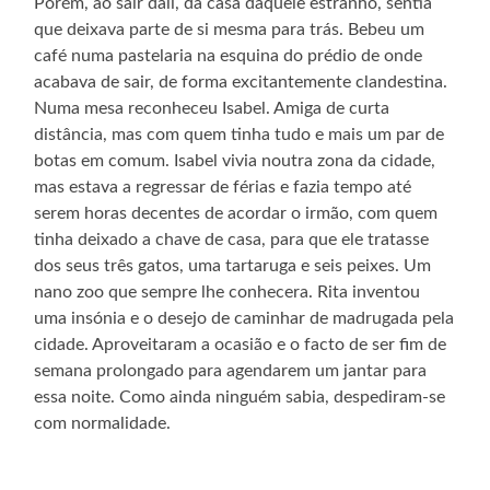
Porém, ao sair dali, da casa daquele estranho, sentia
que deixava parte de si mesma para trás. Bebeu um
café numa pastelaria na esquina do prédio de onde
acabava de sair, de forma excitantemente clandestina.
Numa mesa reconheceu Isabel. Amiga de curta
distância, mas com quem tinha tudo e mais um par de
botas em comum. Isabel vivia noutra zona da cidade,
mas estava a regressar de férias e fazia tempo até
serem horas decentes de acordar o irmão, com quem
tinha deixado a chave de casa, para que ele tratasse
dos seus três gatos, uma tartaruga e seis peixes. Um
nano zoo que sempre lhe conhecera. Rita inventou
uma insónia e o desejo de caminhar de madrugada pela
cidade. Aproveitaram a ocasião e o facto de ser fim de
semana prolongado para agendarem um jantar para
essa noite. Como ainda ninguém sabia, despediram-se
com normalidade.