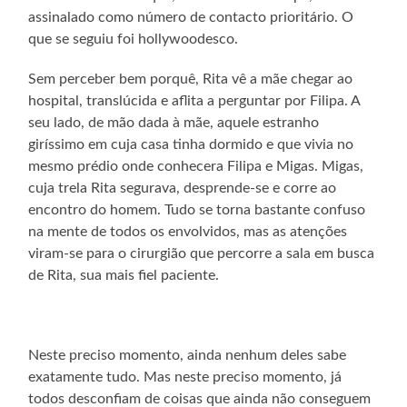
assinalado como número de contacto prioritário. O
que se seguiu foi hollywoodesco.
Sem perceber bem porquê, Rita vê a mãe chegar ao
hospital, translúcida e aflita a perguntar por Filipa. A
seu lado, de mão dada à mãe, aquele estranho
giríssimo em cuja casa tinha dormido e que vivia no
mesmo prédio onde conhecera Filipa e Migas. Migas,
cuja trela Rita segurava, desprende-se e corre ao
encontro do homem. Tudo se torna bastante confuso
na mente de todos os envolvidos, mas as atenções
viram-se para o cirurgião que percorre a sala em busca
de Rita, sua mais fiel paciente.
Neste preciso momento, ainda nenhum deles sabe
exatamente tudo. Mas neste preciso momento, já
todos desconfiam de coisas que ainda não conseguem