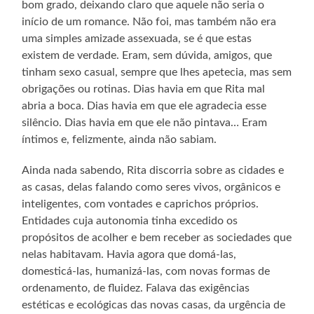
bom grado, deixando claro que aquele não seria o
início de um romance. Não foi, mas também não era
uma simples amizade assexuada, se é que estas
existem de verdade. Eram, sem dúvida, amigos, que
tinham sexo casual, sempre que lhes apetecia, mas sem
obrigações ou rotinas. Dias havia em que Rita mal
abria a boca. Dias havia em que ele agradecia esse
silêncio. Dias havia em que ele não pintava… Eram
íntimos e, felizmente, ainda não sabiam.
Ainda nada sabendo, Rita discorria sobre as cidades e
as casas, delas falando como seres vivos, orgânicos e
inteligentes, com vontades e caprichos próprios.
Entidades cuja autonomia tinha excedido os
propósitos de acolher e bem receber as sociedades que
nelas habitavam. Havia agora que domá-las,
domesticá-las, humanizá-las, com novas formas de
ordenamento, de fluidez. Falava das exigências
estéticas e ecológicas das novas casas, da urgência de