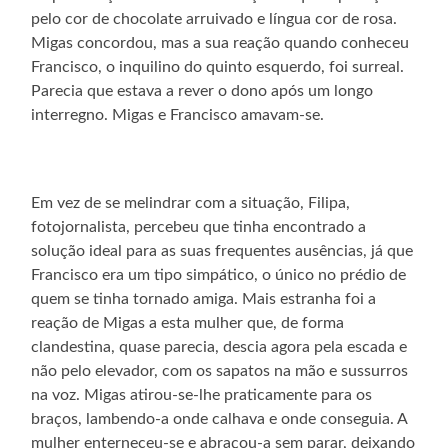
pelo cor de chocolate arruivado e língua cor de rosa.
Migas concordou, mas a sua reação quando conheceu
Francisco, o inquilino do quinto esquerdo, foi surreal.
Parecia que estava a rever o dono após um longo
interregno. Migas e Francisco amavam-se.
Em vez de se melindrar com a situação, Filipa,
fotojornalista, percebeu que tinha encontrado a
solução ideal para as suas frequentes ausências, já que
Francisco era um tipo simpático, o único no prédio de
quem se tinha tornado amiga. Mais estranha foi a
reação de Migas a esta mulher que, de forma
clandestina, quase parecia, descia agora pela escada e
não pelo elevador, com os sapatos na mão e sussurros
na voz. Migas atirou-se-lhe praticamente para os
braços, lambendo-a onde calhava e onde conseguia. A
mulher enterneceu-se e abraçou-a sem parar, deixando