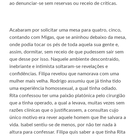
ao denunciar-se sem reservas ou receio de críticas.
Acabaram por solicitar uma mesa para quatro, cinco,
contando com Migas, que se aninhou debaixo da mesa,
onde podia tocar os pés de toda aquela sua gente e,
assim, dormitar, sem receio de que pudessem sair sem
que desse por isso. Naquele ambiente descontraído,
inebriante e intimista soltaram-se revelações e
confidências. Filipa revelou que namorava com uma
mulher mais velha. Rodrigo assumiu que já tinha tido
uma experiência homossexual, a qual tinha odiado.
Rita confessou ter uma paixão platónica pelo cirurgião
que a tinha operado, a qual a levava, muitas vezes sem
razões clínicas que o justificassem, a consultas cujo
único motivo era rever aquele homem que lhe salvara a
vida. Isabel sentiu-se de menos, por não ter nada à
altura para confessar. Filipa quis saber a que tinha Rita