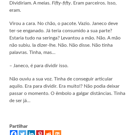
Dividiriam. A meias.
Fifty-fifty
. Eram parceiros. Isso,
eram.
Virou a cara. No chão, o pacote. Vazio. Janeco deve
ter-se enganado. Já teria consumido a sua parte?
Estaria tudo na seringa? Levantou a mão. Não. A mão
não subiu. Ia dizer-lhe. Não. Não disse. Não tinha
palavras. Tinha, mas…
– Janeco, é para dividir isso.
Não ouviu a sua voz. Tinha de conseguir articular
aquilo. Era para dividir. Era muito!? Não podia deixar
passar o momento. O êmbolo a galgar distâncias. Tinha
de ser já…
Partilhar