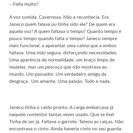
– Falta muito?
A voz sumida. Cavernosa. Não a reconhecia. Era
Janeco quem falava ou tinha sido ele? De quem era
aquela voz? A quem faltava o tempo? Quanto tempo é
pouco tempo quando falta o tempo? Janeco sempre
mais funcional, a aparentar uma calma que a ambos
faltava. Uma mão segura, disfarçando necessidades.
Uma aparência de normalidade, um braço limpo de
mazelas, mas um pescoço que não mostrava ao
mundo. Um passador. Um verdadeiro amigo da
desgraça. Um amante. Uma paixão. Tudo e nada.
Janeco tinha o caldo pronto. A carga embarcava já
naquele contentor tantas vezes usado. Que se lixe!
Tinha de ser já. Faltava o garrote. Tateou as calças. Não
encontrava o cinto. Ainda haveria cinto no seu guarda-