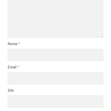
Nome
*
Email
*
Site