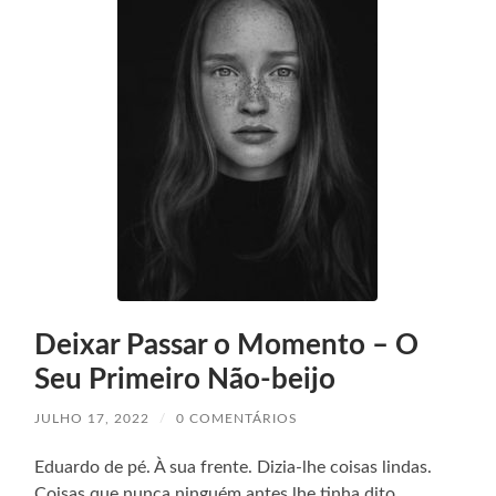
Deixar Passar o Momento – O
Seu Primeiro Não-beijo
JULHO 17, 2022
/
0 COMENTÁRIOS
Eduardo de pé. À sua frente. Dizia-lhe coisas lindas.
Coisas que nunca ninguém antes lhe tinha dito.