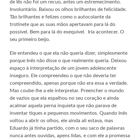
de Iês não foi um recuo, antes um estremecimento.
Involuntário. Baixou os olhos brilhantes de felicidade.
Tão brilhantes e felizes como o autocolante da
trotinete que as suas mãos apertavam para lá do
possível. Bem para lá do exequível. Iria acontecer. O
seu primeiro beijo.
Ele entendeu o que ela não queria dizer, simplesmente
porque Inês não disse o que realmente queria. Deixou
espaço à interpretação de um jovem adolescente
inseguro. Ele compreendeu o que não deveria ter
compreendido, apenas porque não era essa a verdade.
Mas coube-lhe a ele interpretar. Preencher o mundo
de vazios que ela espalhou no seu coração e ainda
acalmar aquela perna inquieta que não parava de
inventar tiques e pequenos movimentos. Quando Inês
voltou a abrir os olhos, ele ainda ali estava, mas
Eduardo já tinha partido, com o seu saco de palavras
nunca antes ouvidas, apens lidas, e com ele a promessa