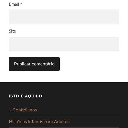
Email
*
Site
ISTO E AQUILO
+ Contidianos
Histórias Infantis para Adultos