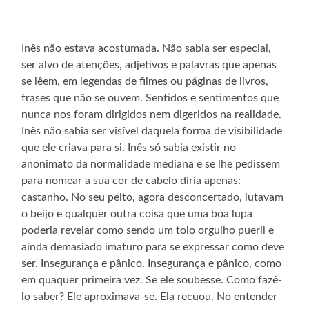
Inês não estava acostumada. Não sabia ser especial,
ser alvo de atenções, adjetivos e palavras que apenas
se lêem, em legendas de filmes ou páginas de livros,
frases que não se ouvem. Sentidos e sentimentos que
nunca nos foram dirigidos nem digeridos na realidade.
Inês não sabia ser visível daquela forma de visibilidade
que ele criava para si. Inês só sabia existir no
anonimato da normalidade mediana e se lhe pedissem
para nomear a sua cor de cabelo diria apenas:
castanho. No seu peito, agora desconcertado, lutavam
o beijo e qualquer outra coisa que uma boa lupa
poderia revelar como sendo um tolo orgulho pueril e
ainda demasiado imaturo para se expressar como deve
ser. Insegurança e pânico. Insegurança e pânico, como
em quaquer primeira vez. Se ele soubesse. Como fazê-
lo saber? Ele aproximava-se. Ela recuou. No entender