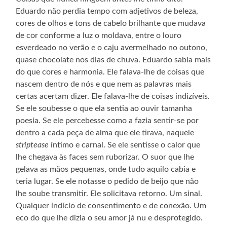
Eduardo não perdia tempo com adjetivos de beleza,
cores de olhos e tons de cabelo brilhante que mudava
de cor conforme a luz o moldava, entre o louro
esverdeado no verão e o caju avermelhado no outono,
quase chocolate nos dias de chuva. Eduardo sabia mais
do que cores e harmonia. Ele falava-lhe de coisas que
nascem dentro de nós e que nem as palavras mais
certas acertam dizer. Ele falava-lhe de coisas indizíveis.
Se ele soubesse o que ela sentia ao ouvir tamanha
poesia. Se ele percebesse como a fazia sentir-se por
dentro a cada peça de alma que ele tirava, naquele
striptease
íntimo e carnal. Se ele sentisse o calor que
lhe chegava às faces sem ruborizar. O suor que lhe
gelava as mãos pequenas, onde tudo aquilo cabia e
teria lugar. Se ele notasse o pedido de beijo que não
lhe soube transmitir. Ele solicitava retorno. Um sinal.
Qualquer indício de consentimento e de conexão. Um
eco do que lhe dizia o seu amor já nu e desprotegido.