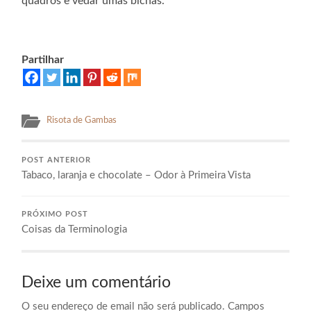
quadros e vedar umas bichas.
Partilhar
Risota de Gambas
POST ANTERIOR
Tabaco, laranja e chocolate – Odor à Primeira Vista
PRÓXIMO POST
Coisas da Terminologia
Deixe um comentário
O seu endereço de email não será publicado.
Campos