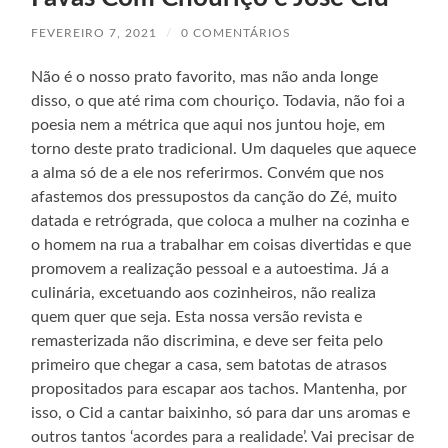
FEVEREIRO 7, 2021
/
0 COMENTÁRIOS
Não é o nosso prato favorito, mas não anda longe
disso, o que até rima com chouriço. Todavia, não foi a
poesia nem a métrica que aqui nos juntou hoje, em
torno deste prato tradicional. Um daqueles que aquece
a alma só de a ele nos referirmos. Convém que nos
afastemos dos pressupostos da canção do Zé, muito
datada e retrógrada, que coloca a mulher na cozinha e
o homem na rua a trabalhar em coisas divertidas e que
promovem a realização pessoal e a autoestima. Já a
culinária, excetuando aos cozinheiros, não realiza
quem quer que seja. Esta nossa versão revista e
remasterizada não discrimina, e deve ser feita pelo
primeiro que chegar a casa, sem batotas de atrasos
propositados para escapar aos tachos. Mantenha, por
isso, o Cid a cantar baixinho, só para dar uns aromas e
outros tantos ‘acordes para a realidade’. Vai precisar de