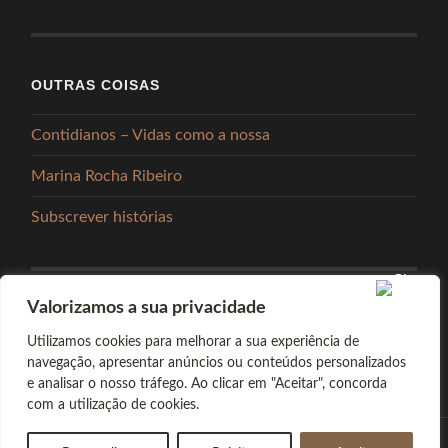
OUTRAS COISAS
Contidianos – Vidas como a nossa
Marina Rocha Ribeiro
Subscrever histórias
Valorizamos a sua privacidade
PARTILHAR
Utilizamos cookies para melhorar a sua experiência de
navegação, apresentar anúncios ou conteúdos personalizados
e analisar o nosso tráfego. Ao clicar em "Aceitar", concorda
com a utilização de cookies.