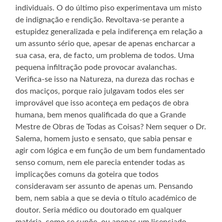
individuais. O do último piso experimentava um misto
de indignação e rendição. Revoltava-se perante a
estupidez generalizada e pela indiferença em relação a
um assunto sério que, apesar de apenas encharcar a
sua casa, era, de facto, um problema de todos. Uma
pequena infiltração pode provocar avalanchas.
Verifica-se isso na Natureza, na dureza das rochas e
dos maciços, porque raio julgavam todos eles ser
improvável que isso aconteça em pedaços de obra
humana, bem menos qualificada do que a Grande
Mestre de Obras de Todas as Coisas? Nem sequer o Dr.
Salema, homem justo e sensato, que sabia pensar e
agir com lógica e em função de um bem fundamentado
senso comum, nem ele parecia entender todas as
implicações comuns da goteira que todos
consideravam ser assunto de apenas um. Pensando
bem, nem sabia a que se devia o título académico de
doutor. Seria médico ou doutorado em qualquer
matéria, como se supõe, ou apenas um licenciado