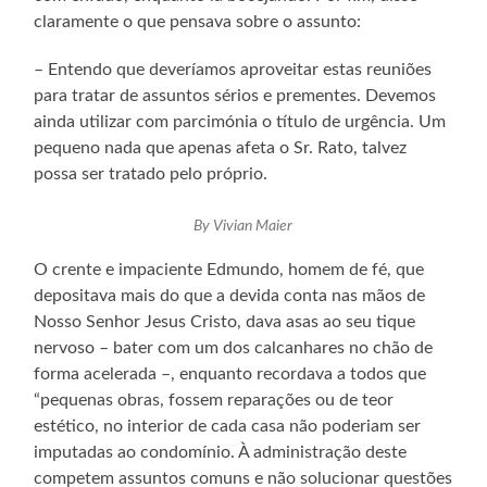
claramente o que pensava sobre o assunto:
– Entendo que deveríamos aproveitar estas reuniões
para tratar de assuntos sérios e prementes. Devemos
ainda utilizar com parcimónia o título de urgência. Um
pequeno nada que apenas afeta o Sr. Rato, talvez
possa ser tratado pelo próprio.
By Vivian Maier
O crente e impaciente Edmundo, homem de fé, que
depositava mais do que a devida conta nas mãos de
Nosso Senhor Jesus Cristo, dava asas ao seu tique
nervoso – bater com um dos calcanhares no chão de
forma acelerada –, enquanto recordava a todos que
“pequenas obras, fossem reparações ou de teor
estético, no interior de cada casa não poderiam ser
imputadas ao condomínio. À administração deste
competem assuntos comuns e não solucionar questões