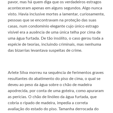
pavor, mas há quem diga que os verdadeiros estragos
aconteceram apenas em alguns segundos. Algo nunca
visto. Havia inclusive mortes a lamentar, curiosamente,
pessoas que se encontravam na proteção das suas
casas, num condomínio elegante cujo único estrago
visível era a ausência de uma única telha por cima de
uma água furtada. De tão insólito, o caso gerou toda a
espécie de teorias, incluindo criminais, mas nenhuma
das bizarrias levantava suspeitas de crime.
Arlete Silva morreu na sequência de ferimentos graves
resultantes do abatimento do piso de cima, o qual se
deveu ao peso da água sobre o chão de madeira
apodrecida, por conta de uma goteira, como apuraram
as perícias. O chão de linóleo da água furtada, que
cobria o ripado de madeira, impedia a correta
avaliação do estado do piso. Tamanha derrocada do