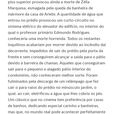
piso superior provocou ainda a morte de Zélia
Marquesa, esmagada pela queda da banheira de
mármore da casa de Arlete. A quantidade de água que
entrou no prédio provocou um curto-circuito no
sistema elétrico do elevador do edifício, no interior do
qual o professor primário Edmundo Rodrigues
conheceria uma morte horrenda. Todos os restantes
inquilinos acabariam por morrer devido ao incêndio daí
decorrente, impedidos de sair do prédio pela porta da
frente e sem conseguirem alcançar a saída para o pátio
devido à barreira de chamas. Aqueles que conseguiram
sair para o pequeno e alagado pátio interior do
condomínio, não conheceram melhor sorte. Foram
fulminados pela descarga de um relâmpago que fez
cair o para-raios do prédio no minúsculo jardim, o
qual, ao cair, eletrificou a água que lhes cobria os pés.
Um clássico que no cinema tem preferência por casas
de banhos, dedicando especial carinho a banheiras,
mas que, no mundo real pode acontecer perfeitamente