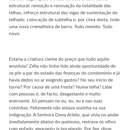
estrutural: remoção e renovação da totalidade das
telhas, reforço estrutural das vigas de sustentação do
telhado, colocação de subtelha e, por cima desta, todo
uma nova cremalheira de barro. Tudo mexido. Tudo
novo.
Estaria a criatura ciente do preço que tudo aquilo
envolvia? Zélia não tinha tido ainda oportunidade de
se pôr a par do estado das finanças do condomínio e já
havia dedos no ar exigindo gastos? No seu início de
turno? Por causa de uma fresta? Numa telha? Lidar
com pessoas é, de facto, desgastante e muito
enervante. Só pensam no eu, eu, eu e nas suas
coisinhas. Felizmente não estava sozinha na sua
indignação. A Senhora Dona Arlete, que vivia no andar
imediatamente abaixo do queixoso, revirava os olhos
com enfado, enquanto ia bocejando. Por fim, disse