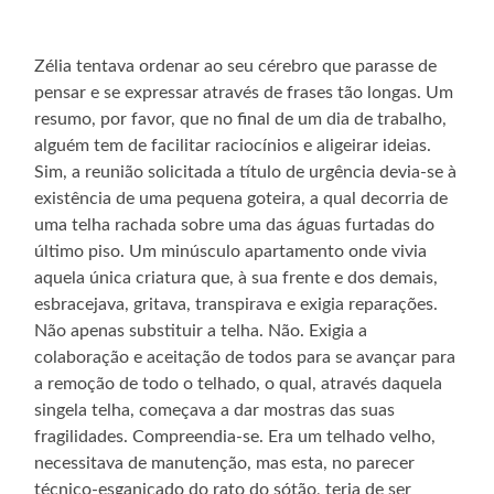
Zélia tentava ordenar ao seu cérebro que parasse de
pensar e se expressar através de frases tão longas. Um
resumo, por favor, que no final de um dia de trabalho,
alguém tem de facilitar raciocínios e aligeirar ideias.
Sim, a reunião solicitada a título de urgência devia-se à
existência de uma pequena goteira, a qual decorria de
uma telha rachada sobre uma das águas furtadas do
último piso. Um minúsculo apartamento onde vivia
aquela única criatura que, à sua frente e dos demais,
esbracejava, gritava, transpirava e exigia reparações.
Não apenas substituir a telha. Não. Exigia a
colaboração e aceitação de todos para se avançar para
a remoção de todo o telhado, o qual, através daquela
singela telha, começava a dar mostras das suas
fragilidades. Compreendia-se. Era um telhado velho,
necessitava de manutenção, mas esta, no parecer
técnico-esganiçado do rato do sótão, teria de ser