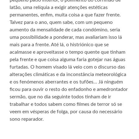
latão, uma relíquia a exigir atenções estéticas
permanentes, enfim, muita coisa a que fazer frente.
Talvez para o ano, quem sabe, com um pequeno
aumento da mensalidade de cada condómino, seria
uma possibilidade a ponderar, mas avaliariam isso lá
mais para a frente. Até lá, o histriónico que se
acalmasse e aproveitasse o tempo quente que tinham
pela frente e que coisa alguma faria gotejar nas águas
furtadas. O homem visado lá veio com o discurso das
alterações climáticas e da inconstância meteorológica
e os fenómenos aberrantes e os tufões… Já ninguém
ficou para ouvir o resto do enfadonho e amedrontador
sermão, que no dia seguinte todos tinham de ir
trabalhar e todos sabem como filmes de terror só se
veem em vésperas de folga, por causa do necessário
sono reparador.