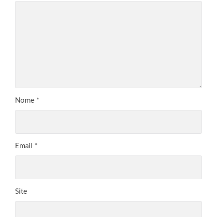
Nome
*
Email
*
Site