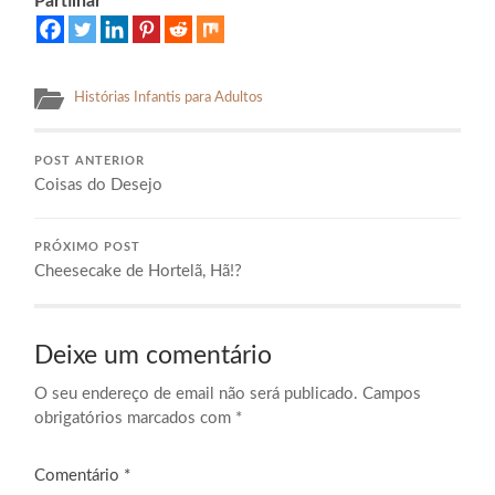
Partilhar
Histórias Infantis para Adultos
POST ANTERIOR
Coisas do Desejo
PRÓXIMO POST
Cheesecake de Hortelã, Hã!?
Deixe um comentário
O seu endereço de email não será publicado.
Campos
obrigatórios marcados com
*
Comentário
*