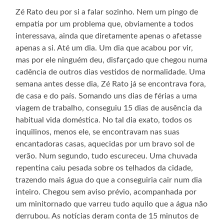
Zé Rato deu por si a falar sozinho. Nem um pingo de
empatia por um problema que, obviamente a todos
interessava, ainda que diretamente apenas o afetasse
apenas a si. Até um dia. Um dia que acabou por vir,
mas por ele ninguém deu, disfarçado que chegou numa
cadência de outros dias vestidos de normalidade. Uma
semana antes desse dia, Zé Rato já se encontrava fora,
de casa e do país. Somando uns dias de férias a uma
viagem de trabalho, conseguiu 15 dias de ausência da
habitual vida doméstica. No tal dia exato, todos os
inquilinos, menos ele, se encontravam nas suas
encantadoras casas, aquecidas por um bravo sol de
verão. Num segundo, tudo escureceu. Uma chuvada
repentina caiu pesada sobre os telhados da cidade,
trazendo mais água do que a conseguiria cair num dia
inteiro. Chegou sem aviso prévio, acompanhada por
um minitornado que varreu tudo aquilo que a água não
derrubou. As notícias deram conta de 15 minutos de