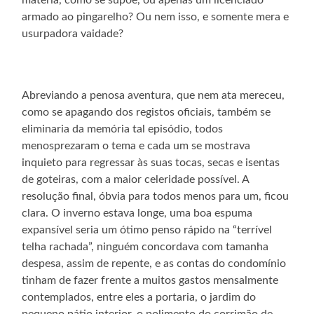
armado ao pingarelho? Ou nem isso, e somente mera e
usurpadora vaidade?
Abreviando a penosa aventura, que nem ata mereceu,
como se apagando dos registos oficiais, também se
eliminaria da memória tal episódio, todos
menosprezaram o tema e cada um se mostrava
inquieto para regressar às suas tocas, secas e isentas
de goteiras, com a maior celeridade possível. A
resolução final, óbvia para todos menos para um, ficou
clara. O inverno estava longe, uma boa espuma
expansível seria um ótimo penso rápido na “terrível
telha rachada”, ninguém concordava com tamanha
despesa, assim de repente, e as contas do condomínio
tinham de fazer frente a muitos gastos mensalmente
contemplados, entre eles a portaria, o jardim do
pequeno pátio interior, o polimento do corrimão de