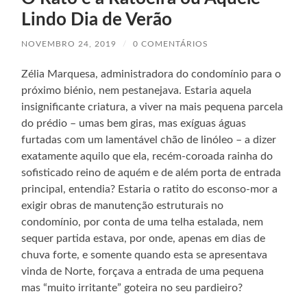
Lindo Dia de Verão
NOVEMBRO 24, 2019
/
0 COMENTÁRIOS
Zélia Marquesa, administradora do condomínio para o
próximo biénio, nem pestanejava. Estaria aquela
insignificante criatura, a viver na mais pequena parcela
do prédio – umas bem giras, mas exíguas águas
furtadas com um lamentável chão de linóleo – a dizer
exatamente aquilo que ela, recém-coroada rainha do
sofisticado reino de aquém e de além porta de entrada
principal, entendia? Estaria o ratito do esconso-mor a
exigir obras de manutenção estruturais no
condomínio, por conta de uma telha estalada, nem
sequer partida estava, por onde, apenas em dias de
chuva forte, e somente quando esta se apresentava
vinda de Norte, forçava a entrada de uma pequena
mas “muito irritante” goteira no seu pardieiro?