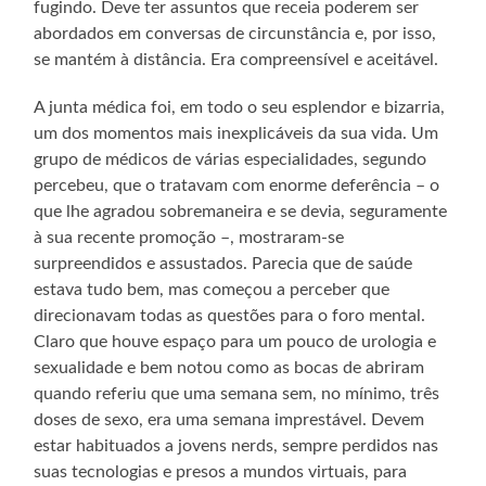
fugindo. Deve ter assuntos que receia poderem ser
abordados em conversas de circunstância e, por isso,
se mantém à distância. Era compreensível e aceitável.
A junta médica foi, em todo o seu esplendor e bizarria,
um dos momentos mais inexplicáveis da sua vida. Um
grupo de médicos de várias especialidades, segundo
percebeu, que o tratavam com enorme deferência – o
que lhe agradou sobremaneira e se devia, seguramente
à sua recente promoção –, mostraram-se
surpreendidos e assustados. Parecia que de saúde
estava tudo bem, mas começou a perceber que
direcionavam todas as questões para o foro mental.
Claro que houve espaço para um pouco de urologia e
sexualidade e bem notou como as bocas de abriram
quando referiu que uma semana sem, no mínimo, três
doses de sexo, era uma semana imprestável. Devem
estar habituados a jovens nerds, sempre perdidos nas
suas tecnologias e presos a mundos virtuais, para