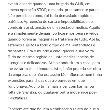
eventualidade quando, uma brigada da GNR, em
amena operação STOP, o manda, precisamente parar.
Não percebeu como, foi tudo demasiado rápido e
patético. Apreensão de carta e impossibilidade de
conduzir até obtenção de um atestado médico. Aquilo
era simplesmente demais. Só ficaremos bem servidos
quando forem as máquinas a tratarem de tudo. Até lá,
estamos sujeitos a todo o tipo de mal-entendidos e
disparates. Era o mundo a enlouquecer à sua volta.
Tudo no mesmo registo da junta médica, cheios de
atenções e delicadezas. Até o conduziram a casa, para
lhe evitar mais incómodos. Isto já não poderia ser obra
da empresa, que não era assim tão influente, nem tinha
extensões para lá das quatro paredes em que
funcionava. Aquilo tinha mais a ver com karma, ou
falta de
feng shui
, ou qualquer outra modernice pós-
mindfulness
.
Esperem até que fiquem a conhecer o relato do que o