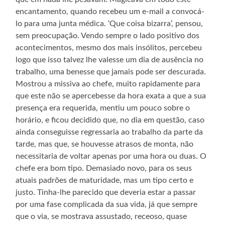
encantamento, quando recebeu um e-mail a convocá-
lo para uma junta médica. ‘Que coisa bizarra’, pensou,
sem preocupação. Vendo sempre o lado positivo dos
acontecimentos, mesmo dos mais insólitos, percebeu
logo que isso talvez lhe valesse um dia de ausência no
trabalho, uma benesse que jamais pode ser descurada.
Mostrou a missiva ao chefe, muito rapidamente para
que este não se apercebesse da hora exata a que a sua
presença era requerida, mentiu um pouco sobre o
horário, e ficou decidido que, no dia em questão, caso
ainda conseguisse regressaria ao trabalho da parte da
tarde, mas que, se houvesse atrasos de monta, não
necessitaria de voltar apenas por uma hora ou duas. O
chefe era bom tipo. Demasiado novo, para os seus
atuais padrões de maturidade, mas um tipo certo e
justo. Tinha-lhe parecido que deveria estar a passar
por uma fase complicada da sua vida, já que sempre
que o via, se mostrava assustado, receoso, quase