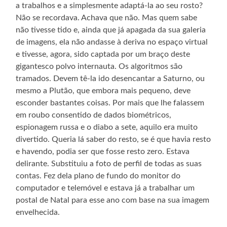
a trabalhos e a simplesmente adaptá-la ao seu rosto?
Não se recordava. Achava que não. Mas quem sabe
não tivesse tido e, ainda que já apagada da sua galeria
de imagens, ela não andasse à deriva no espaço virtual
e tivesse, agora, sido captada por um braço deste
gigantesco polvo internauta. Os algoritmos são
tramados. Devem tê-la ido desencantar a Saturno, ou
mesmo a Plutão, que embora mais pequeno, deve
esconder bastantes coisas. Por mais que lhe falassem
em roubo consentido de dados biométricos,
espionagem russa e o diabo a sete, aquilo era muito
divertido. Queria lá saber do resto, se é que havia resto
e havendo, podia ser que fosse resto zero. Estava
delirante. Substituiu a foto de perfil de todas as suas
contas. Fez dela plano de fundo do monitor do
computador e telemóvel e estava já a trabalhar um
postal de Natal para esse ano com base na sua imagem
envelhecida.