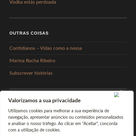
Vodka estás perdoada
OUTRAS COISAS
Contidianos – Vidas como a nossa
Marina Rocha Ribeiro
Subscrever histórias
Valorizamos a sua privacidade
PARTILHAR
Utilizamos cookies para melhorar a sua experiência de
navegação, apresentar anúncios ou conteúdos personalizados
e analisar o nosso tráfego. Ao clicar em "Aceitar", concorda
com a utilização de cookies.