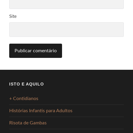
Site
ISTO E AQUILO
+ Contidianos
Histórias Infantis para Adultos
Risota de Gambas