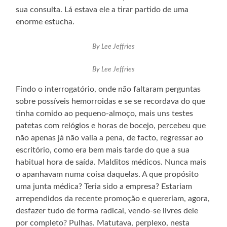
sua consulta. Lá estava ele a tirar partido de uma
enorme estucha.
By Lee Jeffries
By Lee Jeffries
Findo o interrogatório, onde não faltaram perguntas
sobre possíveis hemorroidas e se se recordava do que
tinha comido ao pequeno-almoço, mais uns testes
patetas com relógios e horas de bocejo, percebeu que
não apenas já não valia a pena, de facto, regressar ao
escritório, como era bem mais tarde do que a sua
habitual hora de saída. Malditos médicos. Nunca mais
o apanhavam numa coisa daquelas. A que propósito
uma junta médica? Teria sido a empresa? Estariam
arrependidos da recente promoção e quereriam, agora,
desfazer tudo de forma radical, vendo-se livres dele
por completo? Pulhas. Matutava, perplexo, nesta