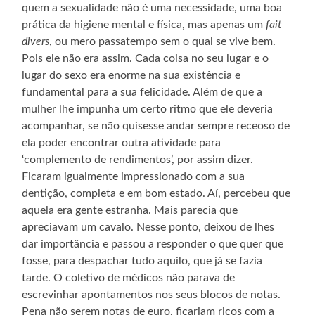
quem a sexualidade não é uma necessidade, uma boa
prática da higiene mental e física, mas apenas um
fait
divers
, ou mero passatempo sem o qual se vive bem.
Pois ele não era assim. Cada coisa no seu lugar e o
lugar do sexo era enorme na sua existência e
fundamental para a sua felicidade. Além de que a
mulher lhe impunha um certo ritmo que ele deveria
acompanhar, se não quisesse andar sempre receoso de
ela poder encontrar outra atividade para
‘complemento de rendimentos’, por assim dizer.
Ficaram igualmente impressionado com a sua
dentição, completa e em bom estado. Aí, percebeu que
aquela era gente estranha. Mais parecia que
apreciavam um cavalo. Nesse ponto, deixou de lhes
dar importância e passou a responder o que quer que
fosse, para despachar tudo aquilo, que já se fazia
tarde. O coletivo de médicos não parava de
escrevinhar apontamentos nos seus blocos de notas.
Pena não serem notas de euro, ficariam ricos com a