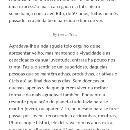
uma expressão mais carregada e a tal sinistra
semelhança com a avó Rita, de 97 anos, feitos no mês
passado, era ainda bem parecido e bom de ver.
By Lee Jeffries
Agradava-lhe ainda aquele tolo orgulho de se
apresentar velho, mas mantendo a vivacidade e as
capacidades da sua juventude, entrara há pouco nos
trinta. Fazia-o sentir-se um superidoso, daquelas
pessoas que se mantêm ativas, produtivas, criativas e
úteis até ao final dos seus dias. Sem doenças ou
queixas, apenas vida que querem viver da melhor
forma e da mais agradável também. Enquanto a
restante população do planeta tudo fazia para se
manter jovem, ou aparentá-lo, ou mesmo para se fazer
passar por jovem, recorrendo a artimanhas, mentiras,
Photoshop e bisturi, ele delirava com os anos extra,
que em nada lhe pesavam. Magicava em todo este