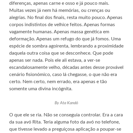
diferenças, apenas carne e osso e já pouco mais.
Muitas vezes já nem há memórias, ou crenças ou
alegrias. No final dos finais, resta muito pouco. Apenas
corpos indistintos de velhice feitos. Apenas formas
vagamente humanas. Apenas massa genética em
deformação. Apenas um refugo do que já fomos. Uma
espécie de sombra agoirenta, lembrando a proximidade
daquela outra coisa que se desconhece. Que pode
apenas ser nada. Pois ele ali estava, a ver-se
escandalosamente velho, décadas antes desse provável
cenário fisionómico, caso lá chegasse, o que não era
certo. Nem certo, nem errado, era apenas e tão
somente uma divina incógnita.
By Ata Kandó
O que ele se ria. Não se conseguia controlar. Era a cara
da sua avó Rita. Teria alguma foto da avó no telefone,
que tivesse levado a preguiçosa aplicação a poupar-se