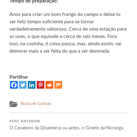
Tempo de preparação:
Anos para criar um bom frango do campo e deixá-lo
ser feliz tempo suficiente para se tornar
verdadeiramente saboroso. Cerca de uma estação para
as uvas, o que equivale a cerca de seis meses. Fora
isso, na cozinha, é coisa pouca, mas, ainda assim, vai
demorar mais a ser feita do que a ser devorada.
Partilhar
Risota de Gambas
POST ANTERIOR
O Cavaleiro da Dinamarca ou antes, o Ginete da Noruega