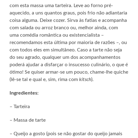
com esta massa uma tarteira. Leve ao forno pré-
aquecido, a uns quantos graus, pois frio não adiantaria
coisa alguma. Deixe cozer. Sirva às fatias e acompanha
com salada ou arroz branco ou, melhor ainda, com
uma comédia romântica ou existencialista –
recomendamos esta última por maioria de razões –, ou
com todos eles em simultâneo. Caso a tarte não seja
do seu agrado, qualquer um dos acompanhamentos
poderá ajudar a disfarçar o insucesso culinário, o que é
ótimo! Se quiser armar-se um pouco, chame-lhe quiche
(lê-se tal e qual e, sim, rima com
kitsch
).
Ingredientes:
– Tarteira
– Massa de tarte
– Queijo a gosto (pois se não gostar do queijo jamais