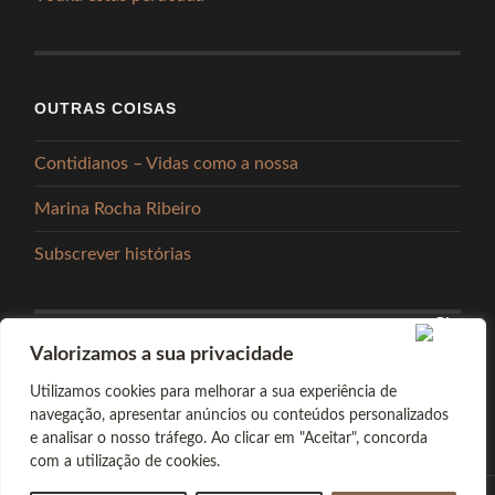
OUTRAS COISAS
Contidianos – Vidas como a nossa
Marina Rocha Ribeiro
Subscrever histórias
Valorizamos a sua privacidade
PARTILHAR
Utilizamos cookies para melhorar a sua experiência de
navegação, apresentar anúncios ou conteúdos personalizados
e analisar o nosso tráfego. Ao clicar em "Aceitar", concorda
com a utilização de cookies.