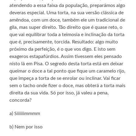
atendendo a essa faixa da população, preparámos algo
deveras especial. Uma torta, na sua versão clássica de
amêndoa, com um doce, também ele um tradicional de
gila, mas super direito. Tão direito que é quase reto, o
que vai equilibrar toda a teimosia e inclinação da torta
que é, precisamente, torcida. Resultado: algo muito
próximo da perfeição, é o que vos digo. E isto sem
exageros estapafúrdios. Assim tivessem eles pensado
nisto lá em Pisa. O segredo desta torta está em deixar
queimar o doce a tal ponto que fique um caramelo rijo,
que impeça a torta de se enrolar ou inclinar. Vai ficar
sem o tacho onde fizer o doce, mas obterá a torta mais
direita da sua vida. Só por isso, já valeu a pena,
concorda?
a) Siiiiiimmmm
b) Nem por isso