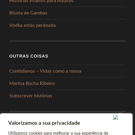
Histórias Infantis para Adultos
Risota de Gambas
Vodka estás perdoada
OUTRAS COISAS
Contidianos – Vidas como a nossa
Marina Rocha Ribeiro
Subscrever histórias
Valorizamos a sua privacidade
PARTILHAR
Utilizamos cookies para melhorar a sua experiência de