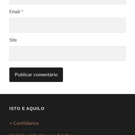
Email
*
Site
ISTO E AQUILO
+ Contidianos