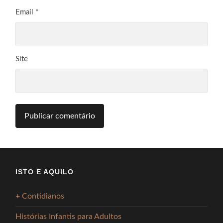
Email
*
Site
ISTO E AQUILO
+ Contidianos
Histórias Infantis para Adultos