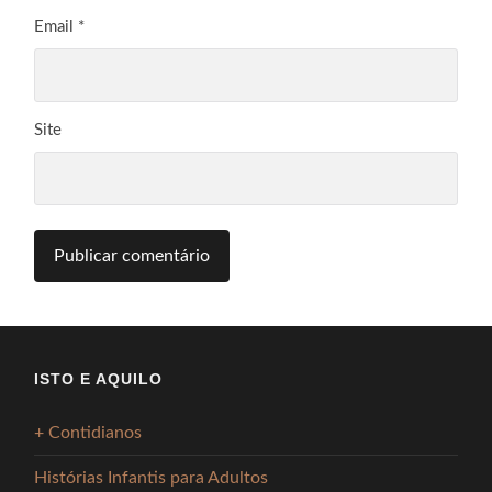
Email
*
Site
ISTO E AQUILO
+ Contidianos
Histórias Infantis para Adultos