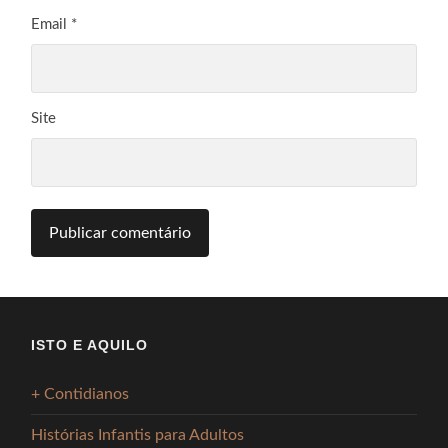
Email
*
Site
ISTO E AQUILO
+ Contidianos
Histórias Infantis para Adultos