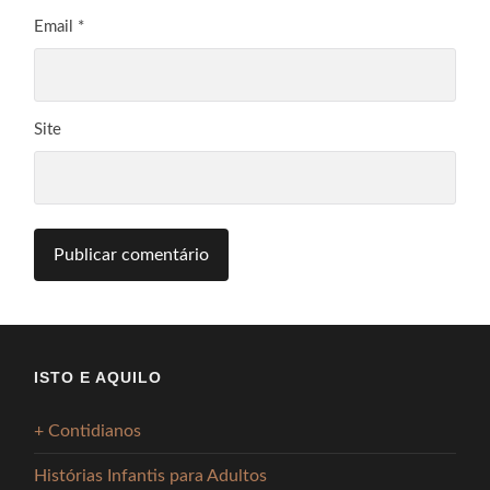
Email
*
Site
ISTO E AQUILO
+ Contidianos
Histórias Infantis para Adultos