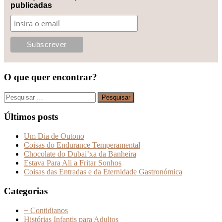
publicadas
O que quer encontrar?
Pesquisar
por:
Últimos posts
Um Dia de Outono
Coisas do Endurance Temperamental
Chocolate do Dubai’xa da Banheira
Estava Para Ali a Fritar Sonhos
Coisas das Entradas e da Eternidade Gastronómica
Categorias
+ Contidianos
Histórias Infantis para Adultos