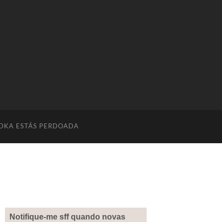
DKA ESTÁS PERDOADA
Notifique-me sff quando novas