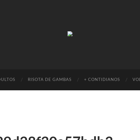
Absinto
Muito
DULTOS
RISOTA DE GAMBAS
+ CONTIDIANOS
VO