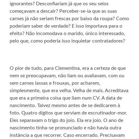
ignorantes? Desconfiariam já que os seu seios
começavam a descair? Perceber-se-ia que as suas
carnes já não seriam frescas por baixo da roupa? Como
poderiam saber de verdade? E isso importava para o
efeito? Não incomodava o marido, único interessado,
pelo que, como poderia isso inquietar contratadores?
O pior de tudo, para Clementina, era a certeza de que
nem se preocupavam, não liam ou avaliavam, com ou
sem carnes lassas e frouxas, por acharem,
simplesmente, que era velha. Velha de mais. Acreditava
que era a primeira coisa que liam num CV. A data de
nascimento. Talvez mesmo antes de se dedicarem à
foto. Quatro dígitos que serviam de escrutinador-mor.
Eles separavam o trigo do joio. Ela era joio. O ano de
nascimento tinha-se pronunciado e não havia outra
instância a que recorrer. Caso encerrado. Precisavam