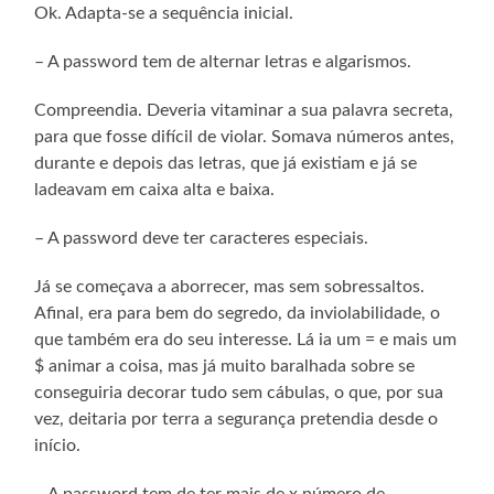
Ok. Adapta-se a sequência inicial.
– A password tem de alternar letras e algarismos.
Compreendia. Deveria vitaminar a sua palavra secreta,
para que fosse difícil de violar. Somava números antes,
durante e depois das letras, que já existiam e já se
ladeavam em caixa alta e baixa.
– A password deve ter caracteres especiais.
Já se começava a aborrecer, mas sem sobressaltos.
Afinal, era para bem do segredo, da inviolabilidade, o
que também era do seu interesse. Lá ia um = e mais um
$ animar a coisa, mas já muito baralhada sobre se
conseguiria decorar tudo sem cábulas, o que, por sua
vez, deitaria por terra a segurança pretendia desde o
início.
– A password tem de ter mais de x número de