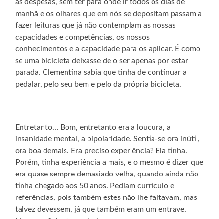
as despesas, sem ter para onde ir todos os dias de
manhã e os olhares que em nós se depositam passam a
fazer leituras que já não contemplam as nossas
capacidades e competências, os nossos
conhecimentos e a capacidade para os aplicar. É como
se uma bicicleta deixasse de o ser apenas por estar
parada. Clementina sabia que tinha de continuar a
pedalar, pelo seu bem e pelo da própria bicicleta.
Entretanto… Bom, entretanto era a loucura, a
insanidade mental, a bipolaridade. Sentia-se ora inútil,
ora boa demais. Era preciso experiência? Ela tinha.
Porém, tinha experiência a mais, e o mesmo é dizer que
era quase sempre demasiado velha, quando ainda não
tinha chegado aos 50 anos. Pediam currículo e
referências, pois também estes não lhe faltavam, mas
talvez devessem, já que também eram um entrave.