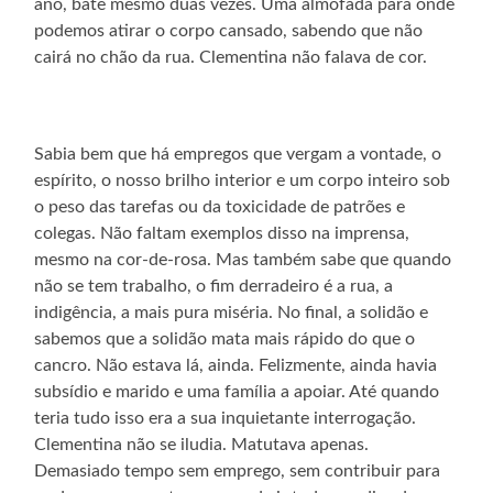
ano, bate mesmo duas vezes. Uma almofada para onde
podemos atirar o corpo cansado, sabendo que não
cairá no chão da rua. Clementina não falava de cor.
Sabia bem que há empregos que vergam a vontade, o
espírito, o nosso brilho interior e um corpo inteiro sob
o peso das tarefas ou da toxicidade de patrões e
colegas. Não faltam exemplos disso na imprensa,
mesmo na cor-de-rosa. Mas também sabe que quando
não se tem trabalho, o fim derradeiro é a rua, a
indigência, a mais pura miséria. No final, a solidão e
sabemos que a solidão mata mais rápido do que o
cancro. Não estava lá, ainda. Felizmente, ainda havia
subsídio e marido e uma família a apoiar. Até quando
teria tudo isso era a sua inquietante interrogação.
Clementina não se iludia. Matutava apenas.
Demasiado tempo sem emprego, sem contribuir para