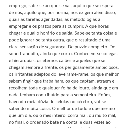
emprego, sabe-se ao que se vai, aquilo que se espera
de nós, aquilo que, por norma, nos exigem além disso,
quais as tarefas agendadas, as metodologias a
empregar e os prazos para as cumprir. A que horas
chegar e qual o horário de saída. Sabe-se tanta coisa e
pode ignorar-se tanta outra, que o resultado é uma
clara sensação de segurança. De puzzle completo. De
sono tranquilo, ainda que curto. Conhecem-se colegas
e hierarquias, os eternos calões e aqueles que se
chegam sempre à frente, os perigosamente ambiciosos,
os irritantes adeptos do leve rame-rame, os que melhor
sabem fingir que trabalham, os que captam, atraem e
recolhem toda e qualquer folha de louro, ainda que em
nada tenham contribuído para a sementeira. Enfim,
havendo meia dúzia de células no cérebro, vai-se
sabendo muita coisa. O melhor de tudo é que mesmo
que um dia, ou o mês inteiro, corra mal, ou muito mal,
no final, o ordenado bate na conta, e duas vezes ao