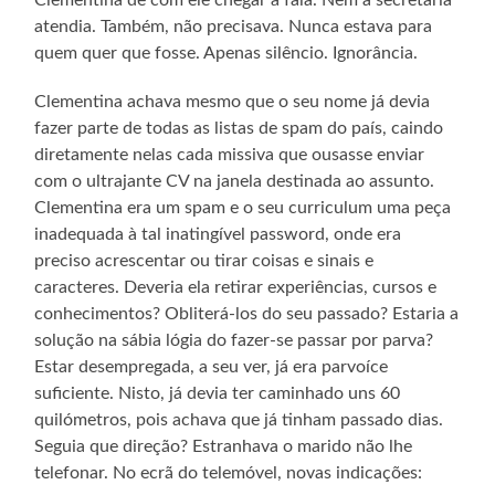
atendia. Também, não precisava. Nunca estava para
quem quer que fosse. Apenas silêncio. Ignorância.
Clementina achava mesmo que o seu nome já devia
fazer parte de todas as listas de spam do país, caindo
diretamente nelas cada missiva que ousasse enviar
com o ultrajante CV na janela destinada ao assunto.
Clementina era um spam e o seu curriculum uma peça
inadequada à tal inatingível password, onde era
preciso acrescentar ou tirar coisas e sinais e
caracteres. Deveria ela retirar experiências, cursos e
conhecimentos? Obliterá-los do seu passado? Estaria a
solução na sábia lógia do fazer-se passar por parva?
Estar desempregada, a seu ver, já era parvoíce
suficiente. Nisto, já devia ter caminhado uns 60
quilómetros, pois achava que já tinham passado dias.
Seguia que direção? Estranhava o marido não lhe
telefonar. No ecrã do telemóvel, novas indicações: