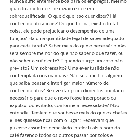
Nunca suficientemente boa para os empregos, mesmo
quando aquilo que lhe diziam é que era
sobrequalificada. O que é que isso quer dizer? Há
conhecimento a mais? De que forma, existindo tal
coisa, ele pode prejudicar o desempenho de uma
função? Há uma quantidade legal de saber adequado
para cada tarefa? Saber mais do que o necessário não
será sempre melhor do que não saber o que fazer, ou
não saber o suficiente? E quando surge um caso não
previsto? Um sobressalto? Uma eventualidade não
contemplada nos manuais? Não será melhor alguém
que saiba pensar e interligar maior número de
conhecimentos? Reinventar procedimentos, mudar o
necessário para que o novo fosse incorporado ou
expulso, ou evitado, conforme a necessidade? Não
entendia. Temiam que soubesse mais do que os chefes
e lhes quisesse ficar com o lugar? Receavam que
puxasse assuntos demasiado intelectuais à hora do
café fazendo todos os outros passar por tolos e