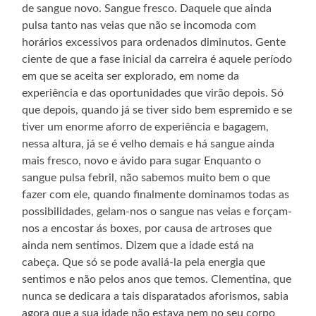
de sangue novo. Sangue fresco. Daquele que ainda
pulsa tanto nas veias que não se incomoda com
horários excessivos para ordenados diminutos. Gente
ciente de que a fase inicial da carreira é aquele período
em que se aceita ser explorado, em nome da
experiência e das oportunidades que virão depois. Só
que depois, quando já se tiver sido bem espremido e se
tiver um enorme aforro de experiência e bagagem,
nessa altura, já se é velho demais e há sangue ainda
mais fresco, novo e ávido para sugar Enquanto o
sangue pulsa febril, não sabemos muito bem o que
fazer com ele, quando finalmente dominamos todas as
possibilidades, gelam-nos o sangue nas veias e forçam-
nos a encostar ás boxes, por causa de artroses que
ainda nem sentimos. Dizem que a idade está na
cabeça. Que só se pode avaliá-la pela energia que
sentimos e não pelos anos que temos. Clementina, que
nunca se dedicara a tais disparatados aforismos, sabia
agora que a sua idade não estava nem no seu corpo