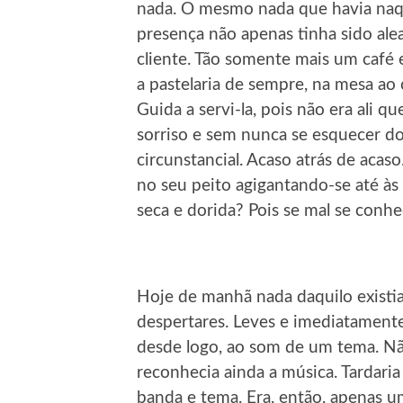
nada. O mesmo nada que havia naque
presença não apenas tinha sido al
cliente. Tão somente mais um café 
a pastelaria de sempre, na mesa ao 
Guida a servi-la, pois não era ali 
sorriso e sem nunca se esquecer do
circunstancial. Acaso atrás de acaso
no seu peito agigantando-se até às 
seca e dorida? Pois se mal se con
Hoje de manhã nada daquilo existia
despertares. Leves e imediatamente
desde logo, ao som de um tema. Nã
reconhecia ainda a música. Tardari
banda e tema. Era, então, apenas u