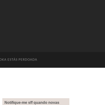
DKA ESTÁS PERDOADA
Notifique-me sff quando novas