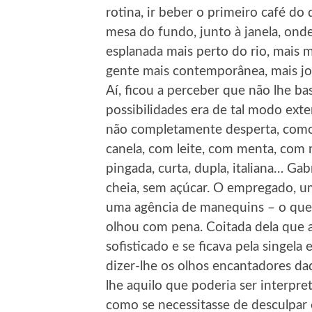
rotina, ir beber o primeiro café do
mesa do fundo, junto à janela, ond
esplanada mais perto do rio, mais
gente mais contemporânea, mais jo
Aí, ficou a perceber que não lhe ba
possibilidades era de tal modo ext
não completamente desperta, como
canela, com leite, com menta, com 
pingada, curta, dupla, italiana… Gab
cheia, sem açúcar. O empregado, u
uma agência de manequins – o que
olhou com pena. Coitada dela que a
sofisticado e se ficava pela singela
dizer-lhe os olhos encantadores da
lhe aquilo que poderia ser interpr
como se necessitasse de desculpar o