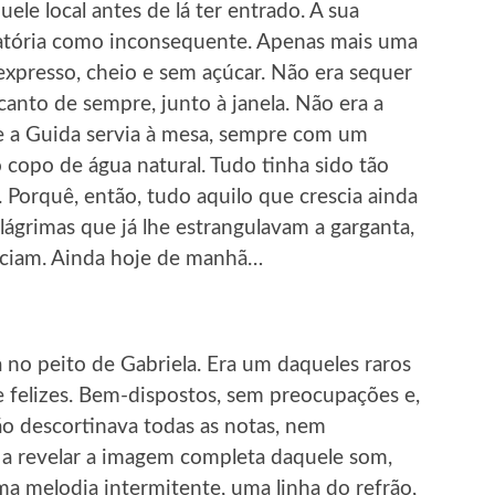
le local antes de lá ter entrado. A sua
eatória como inconsequente. Apenas mais uma
expresso, cheio e sem açúcar. Não era sequer
canto de sempre, junto à janela. Não era a
que a Guida servia à mesa, sempre com um
 copo de água natural. Tudo tinha sido tão
. Porquê, então, tudo aquilo que crescia ainda
lágrimas que já lhe estrangulavam a garganta,
heciam. Ainda hoje de manhã…
 no peito de Gabriela. Era um daqueles raros
 felizes. Bem-dispostos, sem preocupações e,
o descortinava todas as notas, nem
a a revelar a imagem completa daquele som,
ma melodia intermitente, uma linha do refrão,