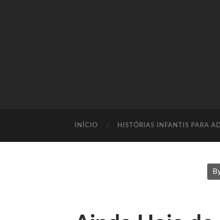
INÍCIO
HISTÓRIAS INFANTIS PARA A
B