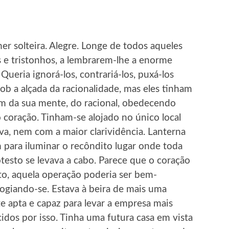
r solteira. Alegre. Longe de todos aqueles
 e tristonhos, a lembrarem-lhe a enorme
ueria ignorá-los, contrariá-los, puxá-los
sob a alçada da racionalidade, mas eles tinham
am da sua mente, do racional, obedecendo
coração. Tinham-se alojado no único local
a, nem com a maior clarividência. Lanterna
m para iluminar o recôndito lugar onde toda
testo se levava a cabo. Parece que o coração
to, aquela operação poderia ser bem-
logiando-se. Estava à beira de mais uma
e apta e capaz para levar a empresa mais
idos por isso. Tinha uma futura casa em vista