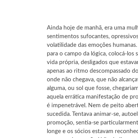
Ainda hoje de manhã, era uma mulhe
sentimentos sufocantes, opressivos
volatilidade das emoções humanas. Q
para o campo da lógica, colocá-los 
vida própria, desligados que estav
apenas ao ritmo descompassado do 
onde não chegava, que não alcançav
alguma, ou sol que fosse, chegaria
aquela errática manifestação de pro
é impenetrável. Nem de peito aber
sucedida. Tentava animar-se, autoe
promoção, sentia-se particularment
longe e os sócios estavam reconhec