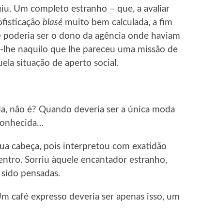
u. Um completo estranho – que, a avaliar
ofisticação
blasé
muito bem calculada, a fim
 poderia ser o dono da agência onde haviam
e-lhe naquilo que lhe pareceu uma missão de
ela situação de aperto social.
da, não é? Quando deveria ser a única moda
econhecida…
ua cabeça, pois interpretou com exatidão
entro. Sorriu àquele encantador estranho,
 sido pensadas.
Um café expresso deveria ser apenas isso, um