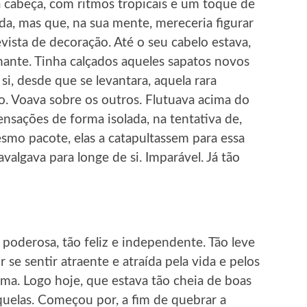
a cabeça, com ritmos tropicais e um toque de
da, mas que, na sua mente, mereceria figurar
vista de decoração. Até o seu cabelo estava,
lhante. Tinha calçados aqueles sapatos novos
si, desde que se levantara, aquela rara
o. Voava sobre os outros. Flutuava acima do
nsações de forma isolada, na tentativa de,
mo pacote, elas a catapultassem para essa
algava para longe de si. Imparável. Já tão
poderosa, tão feliz e independente. Tão leve
r se sentir atraente e atraída pela vida e pelos
orma. Logo hoje, que estava tão cheia de boas
quelas. Começou por, a fim de quebrar a