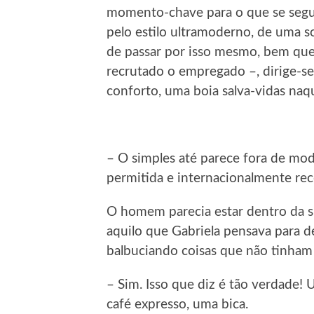
momento-chave para o que se segui
pelo estilo ultramoderno, de uma s
de passar por isso mesmo, bem que
recrutado o empregado –, dirige-s
conforto, uma boia salva-vidas naqu
– O simples até parece fora de mo
permitida e internacionalmente r
O homem parecia estar dentro da s
aquilo que Gabriela pensava para d
balbuciando coisas que não tinham
– Sim. Isso que diz é tão verdade! 
café expresso, uma bica.