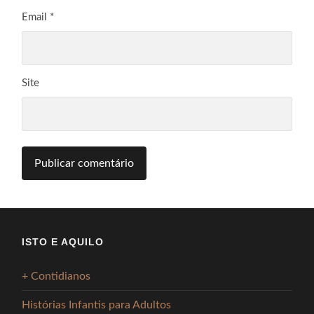
Email
*
Site
ISTO E AQUILO
+ Contidianos
Histórias Infantis para Adultos