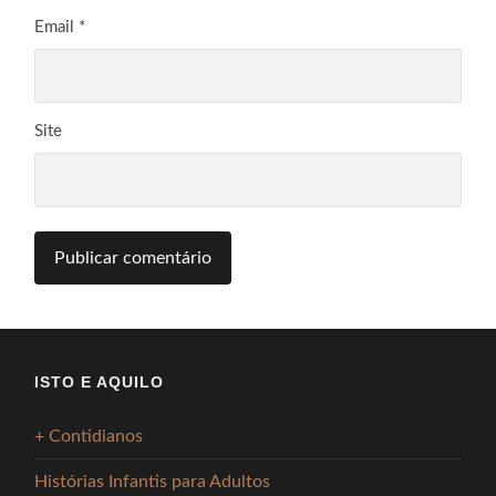
Email
*
Site
ISTO E AQUILO
+ Contidianos
Histórias Infantis para Adultos