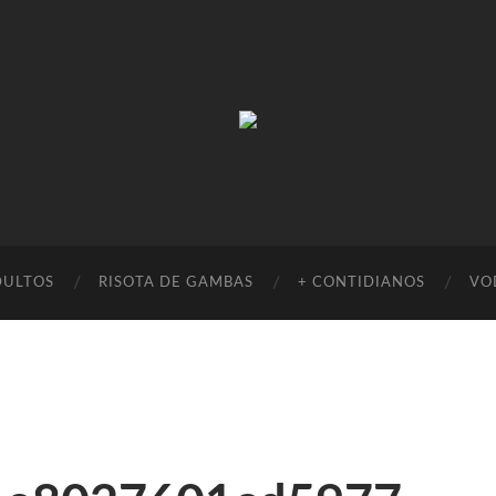
Absinto
Muito
DULTOS
RISOTA DE GAMBAS
+ CONTIDIANOS
VO