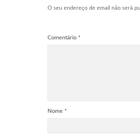
O seu endereço de email não será pu
Comentário
*
Nome
*