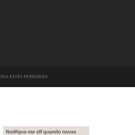
DKA ESTÁS PERDOADA
Notifique-me sff quando novas