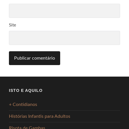
Site
ISTO E AQUILO
+ Contidianos
Histórias Infantis para Adultos
Risota de Gambas