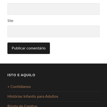
Site
ISTO E AQUILO
+ Contidianos
Histórias Infantis para Adultos
Risota de Gambas