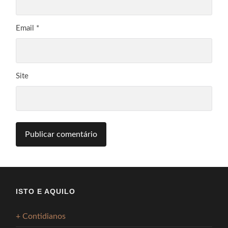
Email
*
Site
ISTO E AQUILO
+ Contidianos