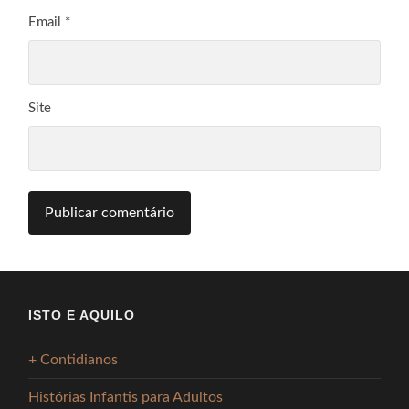
Email
*
Site
ISTO E AQUILO
+ Contidianos
Histórias Infantis para Adultos