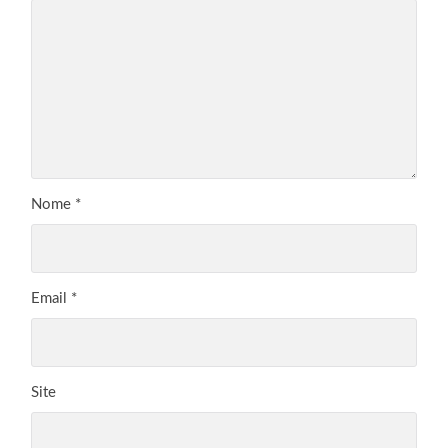
Nome
*
Email
*
Site