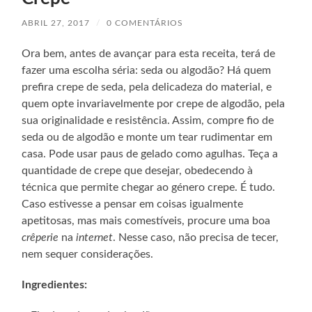
ABRIL 27, 2017
/
0 COMENTÁRIOS
Ora bem, antes de avançar para esta receita, terá de
fazer uma escolha séria: seda ou algodão? Há quem
prefira crepe de seda, pela delicadeza do material, e
quem opte invariavelmente por crepe de algodão, pela
sua originalidade e resistência. Assim, compre fio de
seda ou de algodão e monte um tear rudimentar em
casa. Pode usar paus de gelado como agulhas. Teça a
quantidade de crepe que desejar, obedecendo à
técnica que permite chegar ao género crepe. É tudo.
Caso estivesse a pensar em coisas igualmente
apetitosas, mas mais comestíveis, procure uma boa
crêperie
na
internet
. Nesse caso, não precisa de tecer,
nem sequer considerações.
Ingredientes: