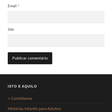
Email
*
Site
ISTO E AQUILO
+ Contidianos
Histórias Infantis para Adultos