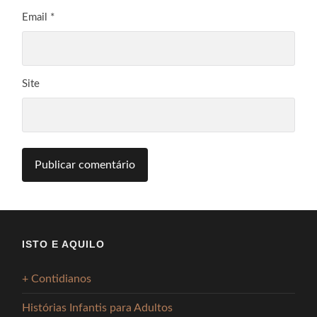
Email
*
Site
ISTO E AQUILO
+ Contidianos
Histórias Infantis para Adultos