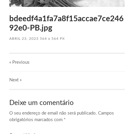
bdeedf4a1fa7a8f15accae7ce246
92e0-PB.jpg
ABRIL 23, 2023
564
x
564 PX
« Previous
Next
»
Deixe um comentário
O seu endereço de email não será publicado.
Campos
obrigatórios marcados com
*