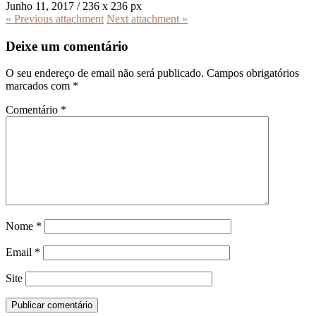
Junho 11, 2017
/
236
x
236 px
« Previous
attachment
Next
attachment
»
Deixe um comentário
O seu endereço de email não será publicado.
Campos obrigatórios
marcados com
*
Comentário
*
Nome
*
Email
*
Site