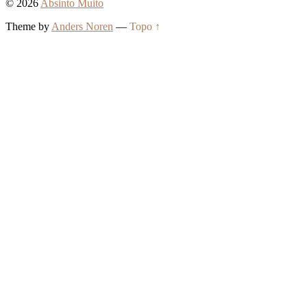
© 2026
Absinto Muito
Theme by
Anders Noren
—
Topo ↑