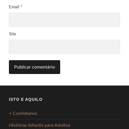
Email
*
Site
ISTO E AQUILO
+ Contidianos
Histórias Infantis para Adultos