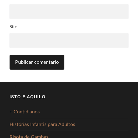
Site
ISTO E AQUILO
+ Contidianos
Histórias Infantis para Adultos
Risota de Gambas