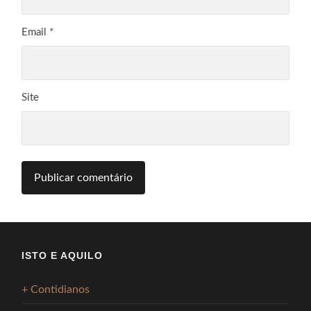
Email
*
Site
ISTO E AQUILO
+ Contidianos