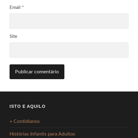
Email
*
Site
ISTO E AQUILO
+ Contidianos
Histórias Infantis para Adultos