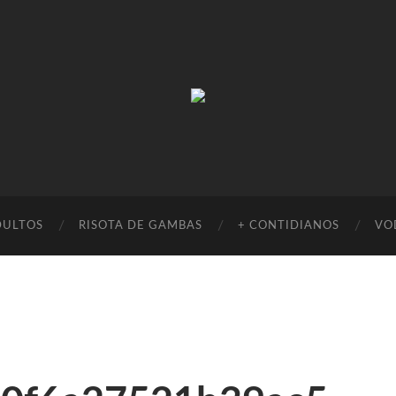
Absinto
Muito
DULTOS
RISOTA DE GAMBAS
+ CONTIDIANOS
VO