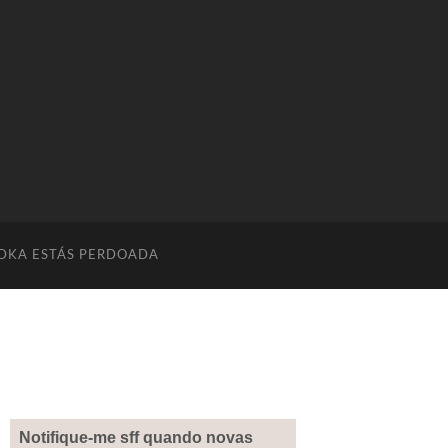
DKA ESTÁS PERDOADA
Notifique-me sff quando novas