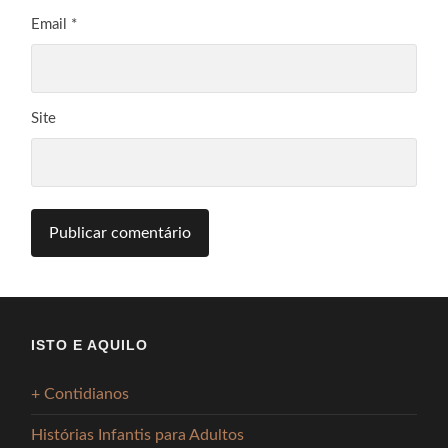
Email
*
Site
ISTO E AQUILO
+ Contidianos
Histórias Infantis para Adultos