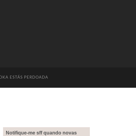
DKA ESTÁS PERDOADA
Notifique-me sff quando novas