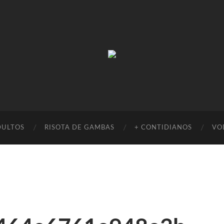
Absinto
Muito
DULTOS
RISOTA DE GAMBAS
+ CONTIDIANOS
VO