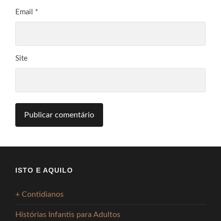
Email
*
Site
ISTO E AQUILO
+ Contidianos
Histórias Infantis para Adultos