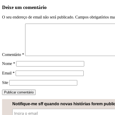
Deixe um comentário
O seu endereço de email não será publicado.
Campos obrigatórios m
Comentário
*
Nome
*
Email
*
Site
Notifique-me sff quando novas histórias forem publ