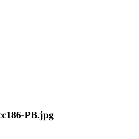
cc186-PB.jpg