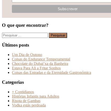
O que quer encontrar?
Pesquisar
por:
Últimos posts
Um Dia de Outono
Coisas do Endurance Temperamental
Chocolate do Dubai’xa da Banheira
Estava Para Ali a Fritar Sonhos
Coisas das Entradas e da Eternidade Gastronómica
Categorias
+ Contidianos
Histórias Infantis para Adultos
Risota de Gambas
Vodka estás perdoada