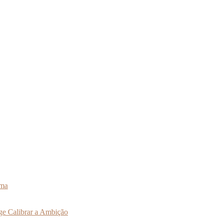
rma
ge Calibrar a Ambição