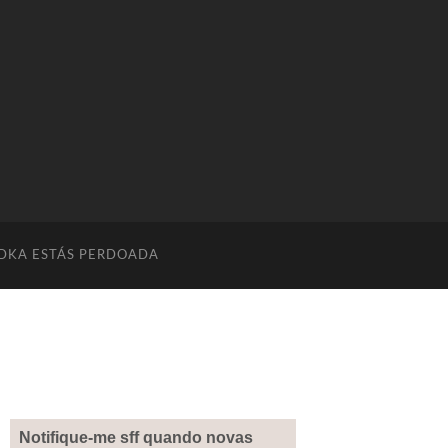
DKA ESTÁS PERDOADA
Notifique-me sff quando novas