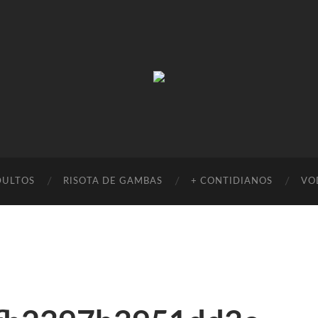
Absinto
Muito
DULTOS
RISOTA DE GAMBAS
+ CONTIDIANOS
VO