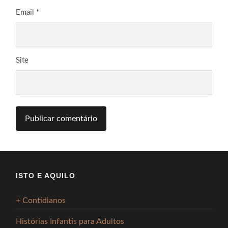
Email
*
Site
ISTO E AQUILO
+ Contidianos
Histórias Infantis para Adultos