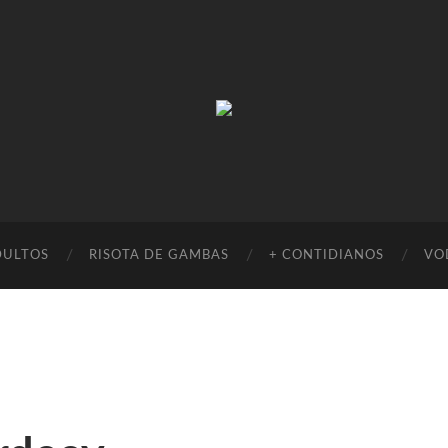
Absinto
Muito
DULTOS
RISOTA DE GAMBAS
+ CONTIDIANOS
VO