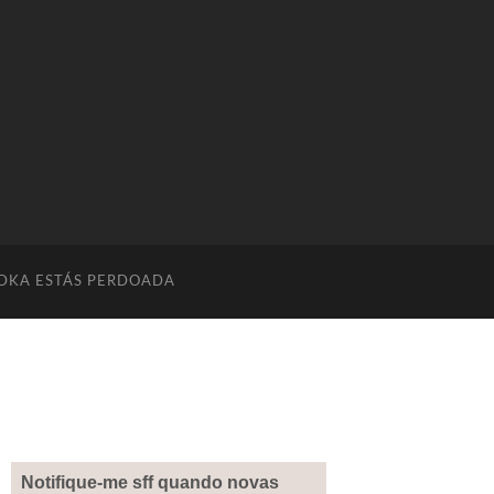
DKA ESTÁS PERDOADA
Notifique-me sff quando novas