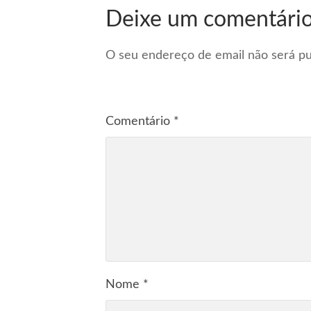
Deixe um comentári
O seu endereço de email não será pu
Comentário
*
Nome
*