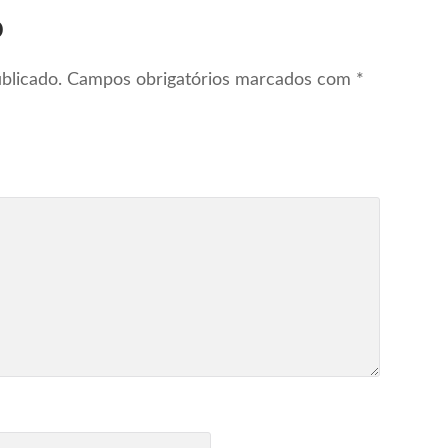
o
blicado.
Campos obrigatórios marcados com
*