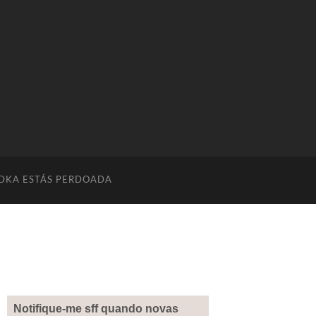
DKA ESTÁS PERDOADA
Notifique-me sff quando novas