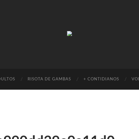
Absinto
Muito
DULTOS
RISOTA DE GAMBAS
+ CONTIDIANOS
VO