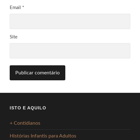
Email
*
Site
ISTO E AQUILO
+ Contidianos
Histórias Infantis para Adultos