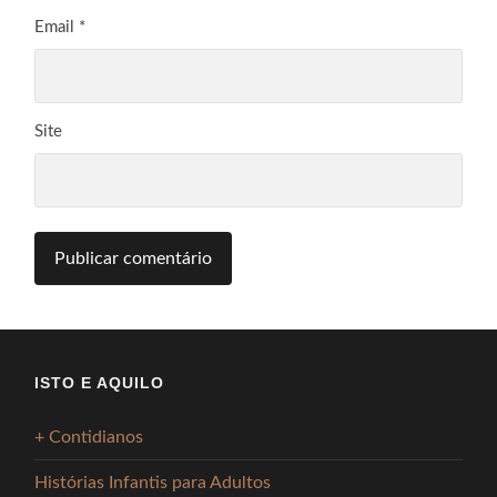
Email
*
Site
ISTO E AQUILO
+ Contidianos
Histórias Infantis para Adultos