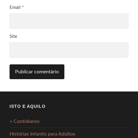
Email
*
Site
ISTO E AQUILO
+ Contidianos
Histórias Infantis para Adultos