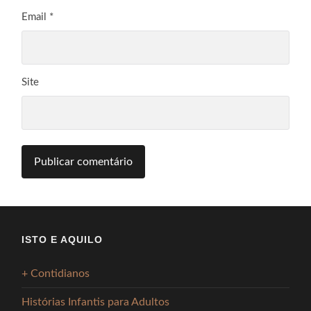
Email
*
Site
ISTO E AQUILO
+ Contidianos
Histórias Infantis para Adultos