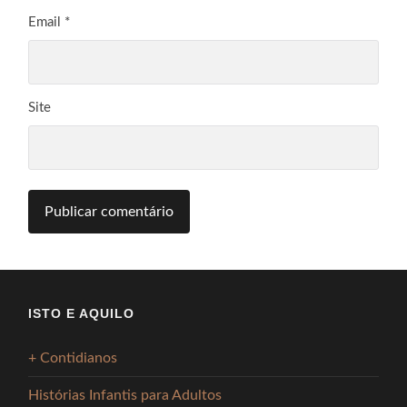
Email
*
Site
ISTO E AQUILO
+ Contidianos
Histórias Infantis para Adultos