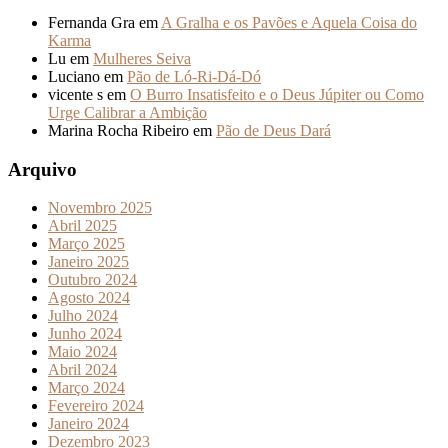
Fernanda Gra
em
A Gralha e os Pavões e Aquela Coisa do
Karma
Lu
em
Mulheres Seiva
Luciano
em
Pão de Ló-Ri-Dá-Dó
vicente s
em
O Burro Insatisfeito e o Deus Júpiter ou Como
Urge Calibrar a Ambição
Marina Rocha Ribeiro
em
Pão de Deus Dará
Arquivo
Novembro 2025
Abril 2025
Março 2025
Janeiro 2025
Outubro 2024
Agosto 2024
Julho 2024
Junho 2024
Maio 2024
Abril 2024
Março 2024
Fevereiro 2024
Janeiro 2024
Dezembro 2023